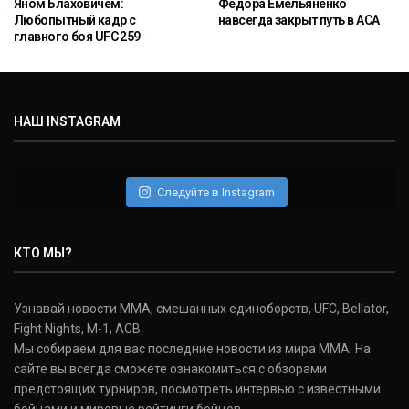
Яном Блаховичем:
Фёдора Емельяненко
Любопытный кадр с
навсегда закрыт путь в ACA
главного боя UFC 259
НАШ INSTAGRAM
Следуйте в Instagram
КТО МЫ?
Узнавай новости ММА, смешанных единоборств, UFC, Bellator,
Fight Nights, M-1, ACB.
Мы собираем для вас последние новости из мира ММА. На
сайте вы всегда сможете ознакомиться с обзорами
предстоящих турниров, посмотреть интервью с известными