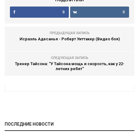
0
0
ПРЕДЫДУЩАЯ ЗАПИСЬ
Исраэль Адесанья - Роберт Уиттакер (Видео боя)
СЛЕДУЮЩАЯ ЗАПИСЬ
Тренер Тайсона: "У Тайсона мощь и скорость, как у 22-
летних ребят"
ПОСЛЕДНИЕ НОВОСТИ