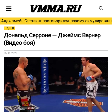
Алджамейн Стерлинг проговорился, почему симулировал н
ВИДЕО
Дональд Серроне — Джеймс Варнер
(Видео боя)
05.05.2020