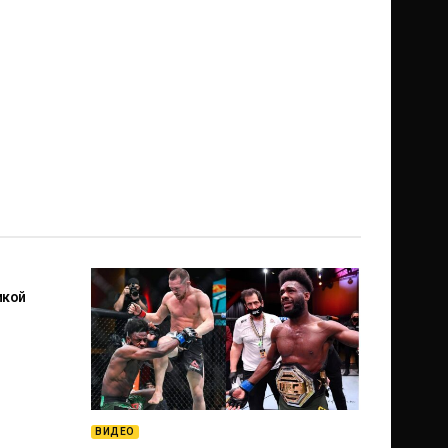
икой
ВИДЕО