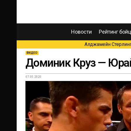
Новости
Рейтинг бой
Алджамейн Стерлинг 
ВИДЕО
Доминик Круз — Юрай
07.05.2020