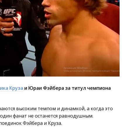
ика Круза
и Юраи Фэйбера за титул чемпиона
чаются высоким темпом и динамкой, а когда это
 один фанат не останется равнодушным.
оединок Фэйбера и Круза.