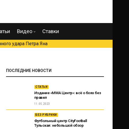
атьи
Видео
Ставки
ного удара Петра Яна
ПОСЛЕДНИЕ НОВОСТИ
СТАТЬИ
Издание «ММА Центр»: всё о боях без
правил
11.05.2023
БЕЗ РУБРИКИ
Футбольный центр CityFootball
Тульская: небольшой обзор