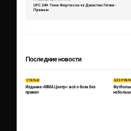
UFC 249: Тони Фергюсон vs Джастин Гэтжи -
Превью
Последние новости
СТАТЬИ
БЕЗ РУБР
Издание «ММА Центр»: всё о боях без
Футбольны
правил
небольш