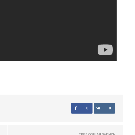
0
0
СЛЕДУЮЩАЯ ЗАПИСЬ