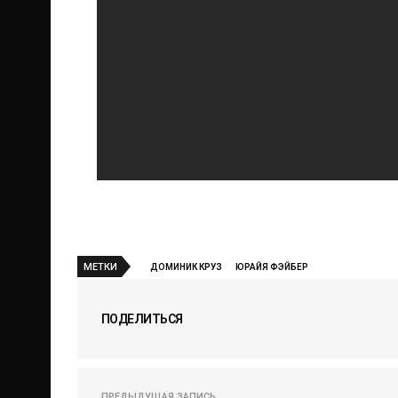
МЕТКИ
ДОМИНИК КРУЗ
ЮРАЙЯ ФЭЙБЕР
ПОДЕЛИТЬСЯ
ПРЕДЫДУЩАЯ ЗАПИСЬ