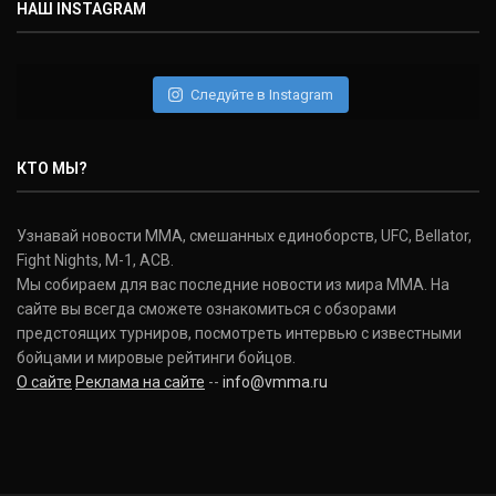
НАШ INSTAGRAM
Следуйте в Instagram
КТО МЫ?
Узнавай новости ММА, смешанных единоборств, UFC, Bellator,
Fight Nights, M-1, ACB.
Мы собираем для вас последние новости из мира ММА. На
сайте вы всегда сможете ознакомиться с обзорами
предстоящих турниров, посмотреть интервью с известными
бойцами и мировые рейтинги бойцов.
О сайте
Реклама на сайте
--
info@vmma.ru