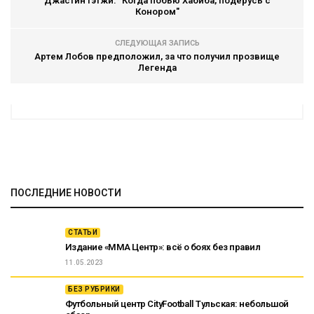
Джастин Гэтжи: "Когда побью Хабиба, подерусь с
Конором"
СЛЕДУЮЩАЯ ЗАПИСЬ
Артем Лобов предположил, за что получил прозвище
Легенда
ПОСЛЕДНИЕ НОВОСТИ
СТАТЬИ
Издание «ММА Центр»: всё о боях без правил
11.05.2023
БЕЗ РУБРИКИ
Футбольный центр CityFootball Тульская: небольшой