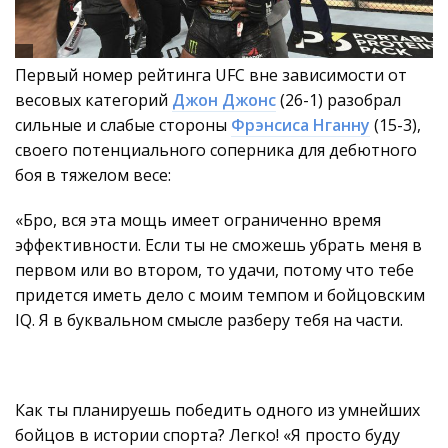
Первый номер рейтинга UFC вне зависимости от
весовых категорий
Джон Джонс
(26-1) разобрал
сильные и слабые стороны
Фрэнсиса Нганну
(15-3),
своего потенциального соперника для дебютного
боя в тяжелом весе:
«Бро, вся эта мощь имеет ограниченно время
эффективности. Если ты не сможешь убрать меня в
первом или во втором, то удачи, потому что тебе
придется иметь дело с моим темпом и бойцовским
IQ. Я в буквальном смысле разберу тебя на части.
Как ты планируешь победить одного из умнейших
бойцов в истории спорта? Легко! «Я просто буду