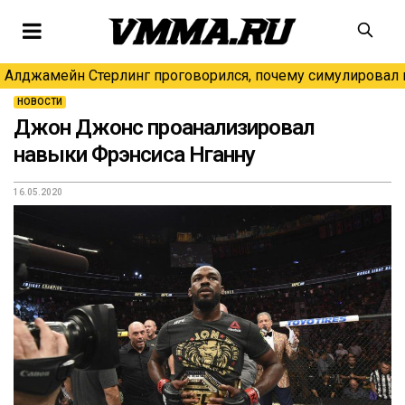
Алджамейн Стерлинг проговорился, почему симулировал н
НОВОСТИ
Джон Джонс проанализировал
навыки Фрэнсиса Нганну
16.05.2020