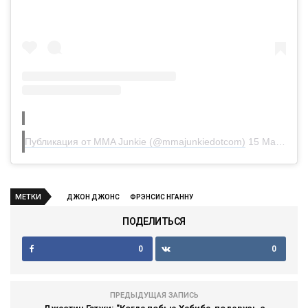
Публикация от MMA Junkie (@mmajunkiedotcom)
15 Май 2020 в 3:39 PDT
МЕТКИ
ДЖОН ДЖОНС
ФРЭНСИС НГАННУ
ПОДЕЛИТЬСЯ
0
0
ПРЕДЫДУЩАЯ ЗАПИСЬ