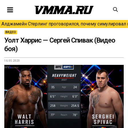
Алджамейн Стерлинг проговорился, почему симулировал н
ВИДЕО
Уолт Харрис — Сергей Спивак (Видео
боя)
16.05.2020