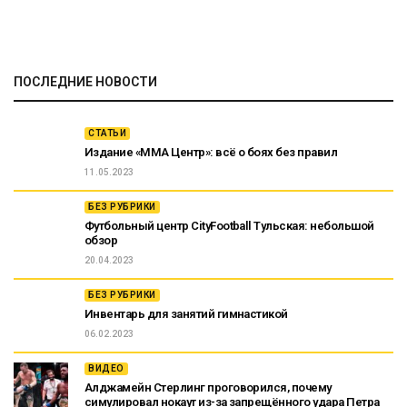
ПОСЛЕДНИЕ НОВОСТИ
СТАТЬИ
Издание «ММА Центр»: всё о боях без правил
11.05.2023
БЕЗ РУБРИКИ
Футбольный центр CityFootball Тульская: небольшой
обзор
20.04.2023
БЕЗ РУБРИКИ
Инвентарь для занятий гимнастикой
06.02.2023
ВИДЕО
Алджамейн Стерлинг проговорился, почему
симулировал нокаут из-за запрещённого удара Петра