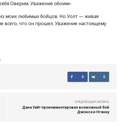
 себя Оверим. Уважение обоим»
 из моих любимых бойцов. Но Уолт — живая
ле всего, что он прошел. Уважение настоящему
С
0
0
СЛЕДУЮЩАЯ ЗАПИСЬ
Дана Уайт прокомментировал возможный бой
Джонса и Нганну