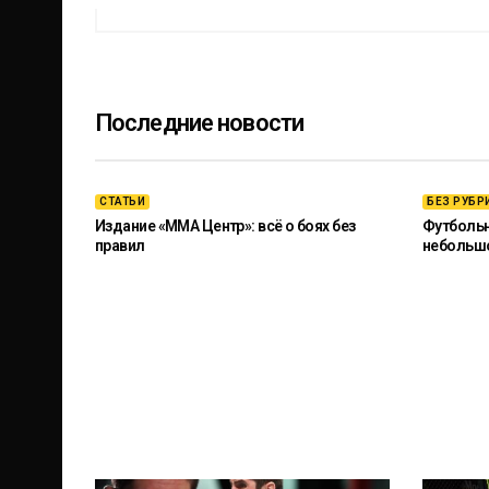
Последние новости
СТАТЬИ
БЕЗ РУБР
Издание «ММА Центр»: всё о боях без
Футбольны
правил
небольш