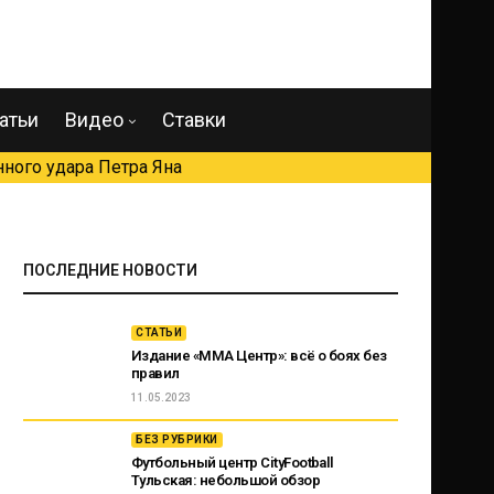
атьи
Видео
Ставки
ного удара Петра Яна
ПОСЛЕДНИЕ НОВОСТИ
СТАТЬИ
Издание «ММА Центр»: всё о боях без
правил
11.05.2023
БЕЗ РУБРИКИ
Футбольный центр CityFootball
Тульская: небольшой обзор