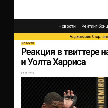
Новости
Рейтинг бой
Алджамейн Стерлинг 
НОВОСТИ
Реакция в твиттере 
и Уолта Харриса
17.05.2020