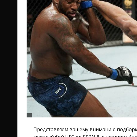
Представляем вашему вниманию подборк