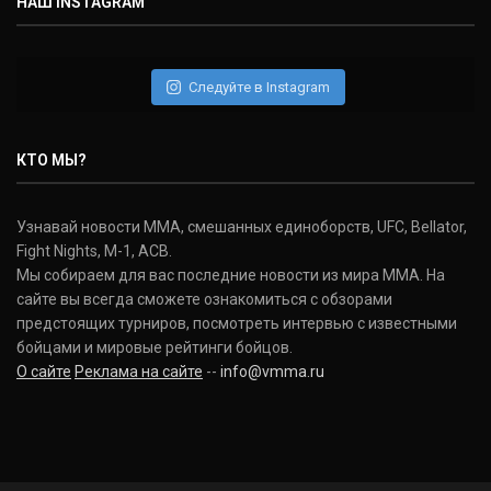
НАШ INSTAGRAM
Следуйте в Instagram
КТО МЫ?
Узнавай новости ММА, смешанных единоборств, UFC, Bellator,
Fight Nights, M-1, ACB.
Мы собираем для вас последние новости из мира ММА. На
сайте вы всегда сможете ознакомиться с обзорами
предстоящих турниров, посмотреть интервью с известными
бойцами и мировые рейтинги бойцов.
О сайте
Реклама на сайте
--
info@vmma.ru