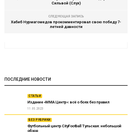
Сильвой (Слух)
СЛЕДУЮЩАЯ ЗАПИСЬ
Хабиб Нурмагомедов прокомментировал свою победу 7-
летней давности
ПОСЛЕДНИЕ НОВОСТИ
СТАТЬИ
Издание «ММА Центр»: всё о боях без правил
11.05.2023
БЕЗ РУБРИКИ
Футбольный центр CityFootball Тульская: небольшой
обзор