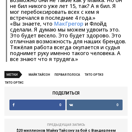
не бил никого уже лет 15, так? А я бил. Я
мог перебоксировать всех с кем я
встречался в последние 4 года.»
«Вы знаете, что
МакГрегор
и Флойд
сделали. Я думаю мы можем удвоить это.
Это будет весело. Это будет здорово. Это
отличная возможность для наших брендов.
Тяжёлая работа всегда окупается и судья
поднимет руку именно такого человека. А
все знают что я трудяга.»
МЕТКИ
МАЙК ТАЙСОН
ПЕРВАЯ ПОЛОСА
ТИТО ОРТИЗ
ТИТО ОРТИС
ПОДЕЛИТЬСЯ
0
0
ПРЕДЫДУЩАЯ ЗАПИСЬ
$20 миллионов Майку Тайсону за бой с Вандерлеем