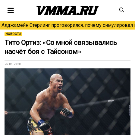
Алджамейн Стерлинг проговорился, почему симулировал н
НОВОСТИ
Тито Ортиз: «Со мной связывались
насчёт боя с Тайсоном»
25.05.2020