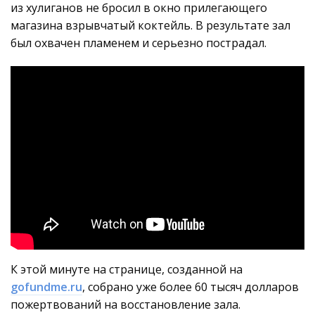
из хулиганов не бросил в окно прилегающего
магазина взрывчатый коктейль. В результате зал
был охвачен пламенем и серьезно пострадал.
К этой минуте на странице, созданной на
gofundme.ru
, собрано уже более 60 тысяч долларов
пожертвований на восстановление зала.