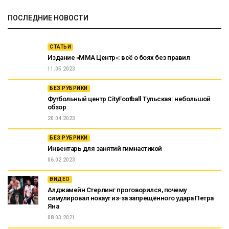
ПОСЛЕДНИЕ НОВОСТИ
СТАТЬИ
Издание «ММА Центр»: всё о боях без правил
11.05.2023
БЕЗ РУБРИКИ
Футбольный центр CityFootball Тульская: небольшой
обзор
20.04.2023
БЕЗ РУБРИКИ
Инвентарь для занятий гимнастикой
06.02.2023
ВИДЕО
Алджамейн Стерлинг проговорился, почему
симулировал нокаут из-за запрещённого удара Петра
Яна
08.03.2021