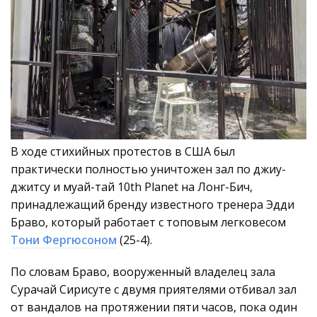
В ходе стихийных протестов в США был
практически полностью уничтожен зал по джиу-
джитсу и муай-тай 10th Planet на Лонг-Бич,
принадлежащий бренду известного тренера Эдди
Браво, который работает с топовым легковесом
Тони Фергюсоном
(25-4).
По словам Браво, вооруженный владелец зала
Сурачай Сирисуте с двумя приятелями отбивал зал
от вандалов на протяжении пяти часов, пока один