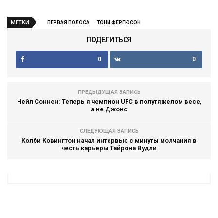
МЕТКИ
ПЕРВАЯ ПОЛОСА
ТОНИ ФЕРГЮСОН
ПОДЕЛИТЬСЯ
0
0
ПРЕДЫДУЩАЯ ЗАПИСЬ
Чейл Соннен: Теперь я чемпион UFC в полутяжелом весе,
а не Джонс
СЛЕДУЮЩАЯ ЗАПИСЬ
Колби Ковингтон начал интервью с минуты молчания в
честь карьеры Тайрона Вудли