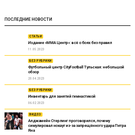
ПОСЛЕДНИЕ НОВОСТИ
СТАТЬИ
Издание «ММА Центр»: всё о боях без правил
11.05.2023
БЕЗ РУБРИКИ
Футбольный центр CityFootball Тульская: небольшой
обзор
20.04.2023
БЕЗ РУБРИКИ
Инвентарь для занятий гимнастикой
06.02.2023
ВИДЕО
Алджамейн Стерлинг проговорился, почему
симулировал нокаут из-за запрещённого удара Петра
Яна