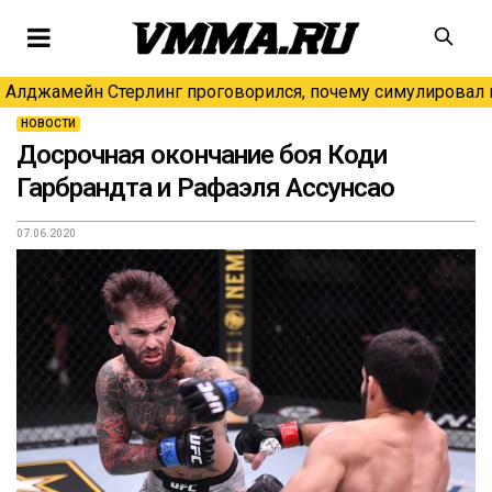
Алджамейн Стерлинг проговорился, почему симулировал н
НОВОСТИ
Досрочная окончание боя Коди
Гарбрандта и Рафаэля Ассунсао
07.06.2020