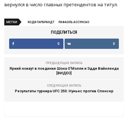
вернулся в число главных претендентов на титул.
МЕТКИ
КОДИ ГАРБРАНДТ
РАФАЭЛЬ АССУНСАО
ПОДЕЛИТЬСЯ
0
0
ПРЕДЫДУЩАЯ ЗАПИСЬ
Яркий нокаут в поединке Шона О'Мэлли и Эдди Вайнленда
[ВИДЕО]
СЛЕДУЮЩАЯ ЗАПИСЬ
Результаты турнира UFC 250: Нуньес против Спенсер