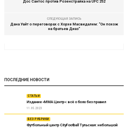
Дос Сантос против Розенстрайка на UFC 252
СЛЕДУЮЩАЯ ЗАПИСЬ
Дана Уайт о переговорах с Хорхе Масвидалем: "Он похож
на братьев Диаз"
ПОСЛЕДНИЕ НОВОСТИ
СТАТЬИ
Издание «ММА Центр»: всё о боях без правил
11.05.2023
БЕЗ РУБРИКИ
Футбольный центр CityFootball Тульская: небольшой