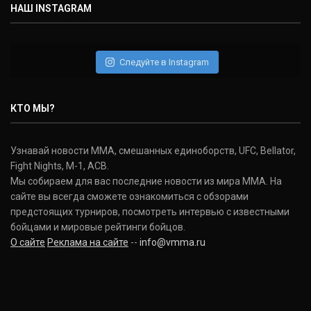
НАШ INSTAGRAM
Следуйте в Instagram
КТО МЫ?
Узнавай новости ММА, смешанных единоборств, UFC, Bellator,
Fight Nights, M-1, ACB.
Мы собираем для вас последние новости из мира ММА. На
сайте вы всегда сможете ознакомиться с обзорами
предстоящих турниров, посмотреть интервью с известными
бойцами и мировые рейтинги бойцов.
О сайте
Реклама на сайте
--
info@vmma.ru