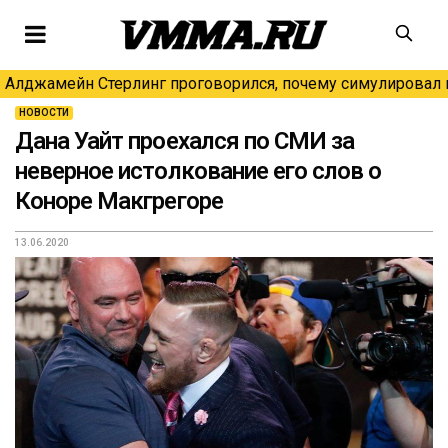
Алджамейн Стерлинг проговорился, почему симулировал н
НОВОСТИ
Дана Уайт проехался по СМИ за
неверное истолкование его слов о
Коноре Макгрегоре
13.06.2020