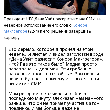
Президент UFC Дана Уайт раскритиковал СМИ за
неверное истолкование его слов о
Коноре
Макгрегоре
(22-4) и его решении завершить
карьеру:
«То дерьмо, которое я прочел на этой
неделе… Я листал и видел заголовки вроде
«Дана Уайт разносит Конора Макгрегора».
Что? Где это такое было? Медиа просто
переполнены дерьмом. Эти гребаные
заголовки просто отстойные. Вам нельзя
верить буквально ничему из того, что вы
читаете в СМИ.
Макгрегор не отказывался от боя в
последнюю минуту. Он сказал нам намного
раньше, что он не примет участия в этом
поединке, и мы больше даже не