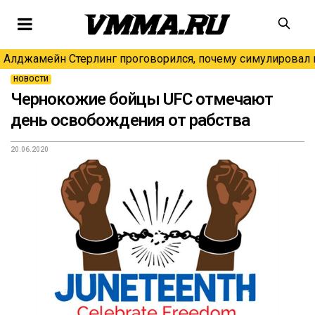
Алджамейн Стерлинг проговорился, почему симулировал н
НОВОСТИ
Чернокожие бойцы UFC отмечают
день освобождения от рабства
20.06.2020