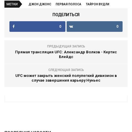
МЕТКИ
ДЖОН ДЖОНС
ПЕРВАЯ ПОЛОСА
ТАЙРОН ВУДЛИ
ПОДЕЛИТЬСЯ
0
0
ПРЕДЫДУЩАЯ ЗАПИСЬ
Прямая трансляция UFC: Александр Волков - Кертис
Блейдс
СЛЕДУЮЩАЯ ЗАПИСЬ
UFC может закрыть женский полулегкий дивизион в
случае завершения карьеру Нуньес