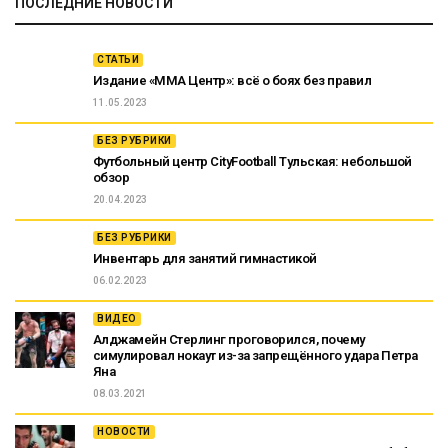
ПОСЛЕДНИЕ НОВОСТИ
СТАТЬИ
Издание «ММА Центр»: всё о боях без правил
11.05.2023
БЕЗ РУБРИКИ
Футбольный центр CityFootball Тульская: небольшой
обзор
20.04.2023
БЕЗ РУБРИКИ
Инвентарь для занятий гимнастикой
06.02.2023
ВИДЕО
Алджамейн Стерлинг проговорился, почему
симулировал нокаут из-за запрещённого удара Петра
Яна
08.03.2021
НОВОСТИ