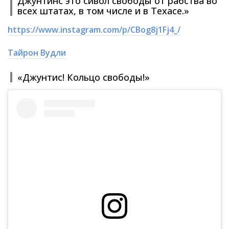
Джунтинс это сивол свободы от рабства во
всех штатах, в том числе и в Техасе.»
https://www.instagram.com/p/CBog8j1Fj4_/
Тайрон Вудли
«Джунтис! Кольцо свободы!»