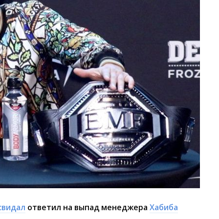
свидал
ответил на выпад менеджера
Хабиба