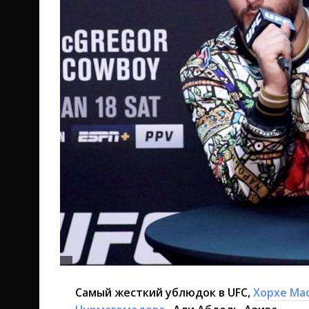
Самый жесткий ублюдок в UFC,
Хорхе Ма