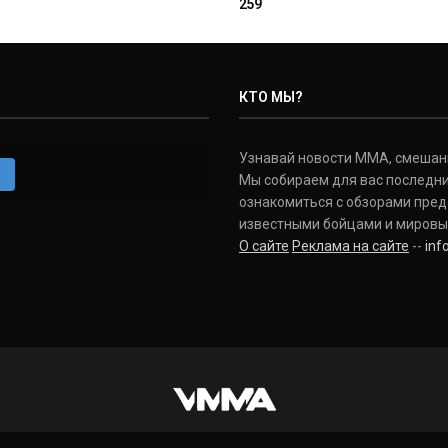
259
КТО МЫ?
Узнавай новости ММА, смешанных
m
Мы собираем для вас последни
ознакомиться с обзорами пред
известными бойцами и мировы
О сайте
Реклама на сайте
--
in