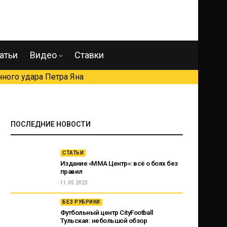
атьи
Видео
Ставки
ного удара Петра Яна
ПОСЛЕДНИЕ НОВОСТИ
СТАТЬИ
Издание «ММА Центр»: всё о боях без
правил
11.05.2023
БЕЗ РУБРИКИ
Футбольный центр CityFootball
Тульская: небольшой обзор