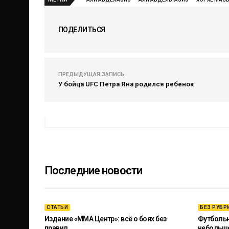
ПОДЕЛИТЬСЯ
ПРЕДЫДУЩАЯ ЗАПИСЬ
У бойца UFC Петра Яна родился ребенок
Последние новости
СТАТЬИ
БЕЗ РУБР
Издание «ММА Центр»: всё о боях без
Футбольны
правил
небольш