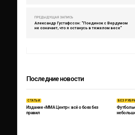
ПРЕДЫДУЩАЯ ЗАПИСЬ
Александр Густафссон: "Поединок с Вердумом
не означает, что я останусь в тяжелом весе"
Последние новости
СТАТЬИ
БЕЗ РУБР
Издание «ММА Центр»: всё о боях без
Футбольны
правил
небольш