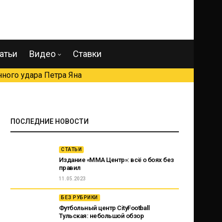
атьи
Видео
Ставки
ного удара Петра Яна
ПОСЛЕДНИЕ НОВОСТИ
СТАТЬИ
Издание «ММА Центр»: всё о боях без
правил
11.05.2023
БЕЗ РУБРИКИ
Футбольный центр CityFootball
Тульская: небольшой обзор