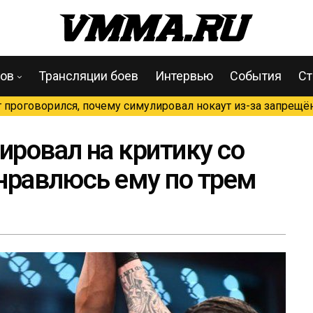
цов
Трансляции боев
Интервью
События
Ст
проговорился, почему симулировал нокаут из-за запрещён
ировал на критику со
 нравлюсь ему по трем