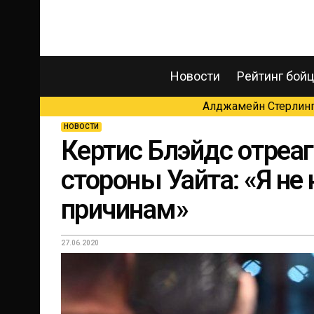
Новости
Рейтинг бой
Алджамейн Стерлинг 
НОВОСТИ
Кертис Блэйдс отреаг
стороны Уайта: «Я не
причинам»
27.06.2020