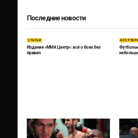
Последние новости
СТАТЬИ
БЕЗ РУБР
Издание «ММА Центр»: всё о боях без
Футбольны
правил
небольш