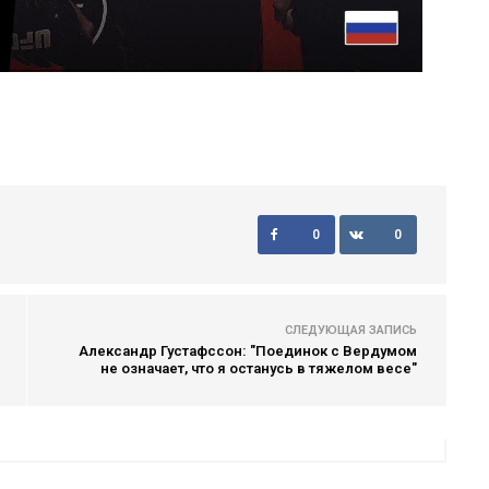
0
0
СЛЕДУЮЩАЯ ЗАПИСЬ
Александр Густафссон: "Поединок с Вердумом
не означает, что я останусь в тяжелом весе"