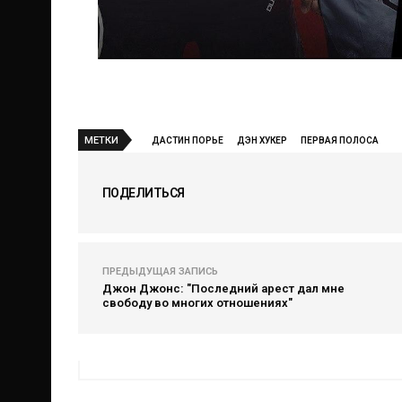
МЕТКИ
ДАСТИН ПОРЬЕ
ДЭН ХУКЕР
ПЕРВАЯ ПОЛОСА
ПОДЕЛИТЬСЯ
ПРЕДЫДУЩАЯ ЗАПИСЬ
Джон Джонс: "Последний арест дал мне
свободу во многих отношениях"