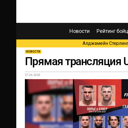
Новости
Рейтинг бой
Алджамейн Стерлинг 
НОВОСТИ
Прямая трансляция U
27.06.2020