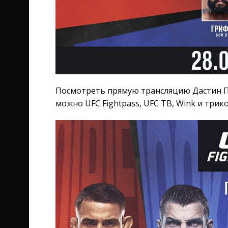
Посмотреть прямую трансляцию Дастин П
можно UFC Fightpass, UFC ТВ, Wink и трик