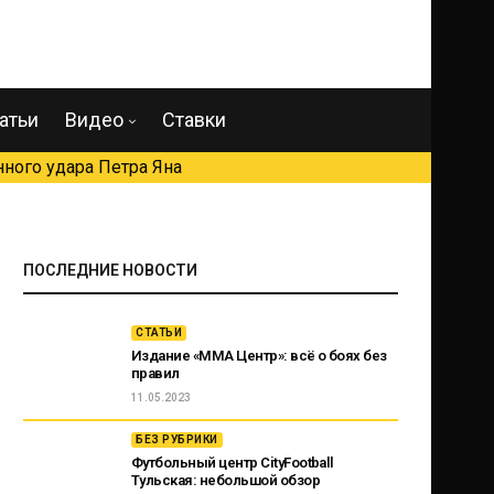
атьи
Видео
Ставки
ного удара Петра Яна
ПОСЛЕДНИЕ НОВОСТИ
СТАТЬИ
Издание «ММА Центр»: всё о боях без
правил
11.05.2023
БЕЗ РУБРИКИ
Футбольный центр CityFootball
Тульская: небольшой обзор