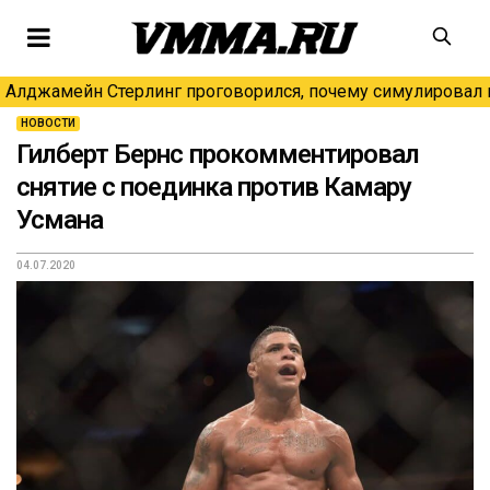
Алджамейн Стерлинг проговорился, почему симулировал н
НОВОСТИ
Гилберт Бернс прокомментировал
снятие с поединка против Камару
Усмана
04.07.2020