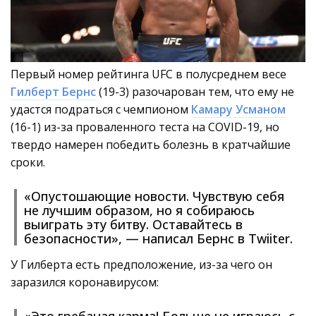
Первый номер рейтинга UFC в полусреднем весе
Гилберт Бернс
(19-3) разочарован тем, что ему не
удастся подраться с чемпионом
Камару Усманом
(16-1) из-за проваленного теста на COVID-19, но
твердо намерен победить болезнь в кратчайшие
сроки.
«Опустошающие новости. Чувствую себя
не лучшим образом, но я собираюсь
выиграть эту битву. Оставайтесь в
безопасности», — написал Бернс в Twiiter.
У Гилберта есть предположение, из-за чего он
заразился коронавирусом:
«Это гребаная карма! Больше не играюсь с