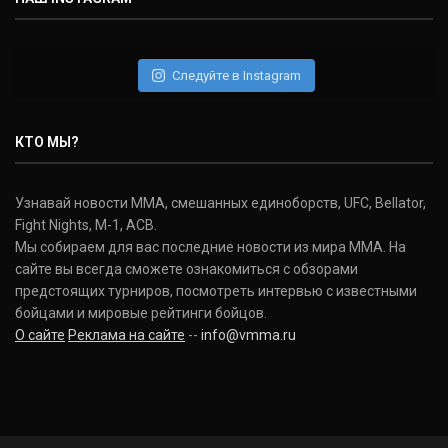
Следуйте в Instagram
КТО МЫ?
Узнавай новости ММА, смешанных единоборств, UFC, Bellator,
Fight Nights, M-1, ACB.
Мы собираем для вас последние новости из мира ММА. На
сайте вы всегда сможете ознакомиться с обзорами
предстоящих турниров, посмотреть интервью с известными
бойцами и мировые рейтинги бойцов.
О сайте
Реклама на сайте
--
info@vmma.ru