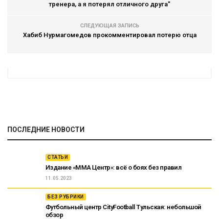
тренера, а я потерял отличного друга"
СЛЕДУЮЩАЯ ЗАПИСЬ
Хабиб Нурмагомедов прокомментировал потерю отца
ПОСЛЕДНИЕ НОВОСТИ
СТАТЬИ
Издание «ММА Центр»: всё о боях без правил
11.05.2023
БЕЗ РУБРИКИ
Футбольный центр CityFootball Тульская: небольшой
обзор