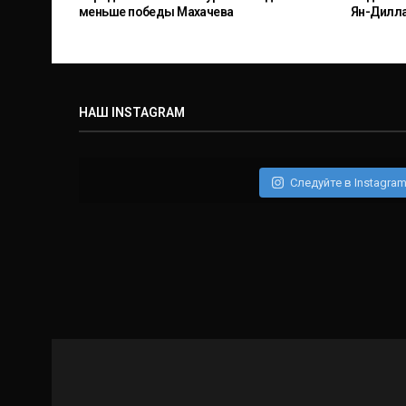
меньше победы Махачева
Ян-Дилл
НАШ INSTAGRAM
Следуйте в Instagra