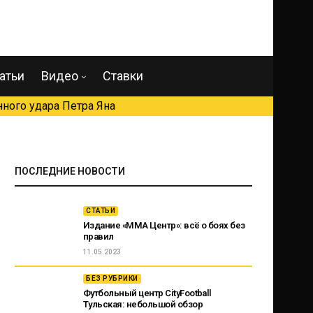
атьи
Видео
Ставки
ного удара Петра Яна
ПОСЛЕДНИЕ НОВОСТИ
СТАТЬИ
Издание «ММА Центр»: всё о боях без
правил
11.05.2023
БЕЗ РУБРИКИ
Футбольный центр CityFootball
Тульская: небольшой обзор