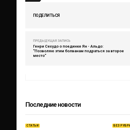
ПОДЕЛИТЬСЯ
ПРЕДЫДУЩАЯ ЗАПИСЬ
Генри Сехудо о поединке Ян - Альдо:
"Позволяю этим болванам подраться за второе
место"
Последние новости
СТАТЬИ
БЕЗ РУБР