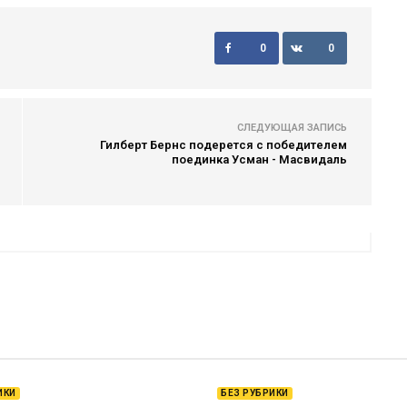
0
0
СЛЕДУЮЩАЯ ЗАПИСЬ
Гилберт Бернс подерется с победителем
поединка Усман - Масвидаль
ИКИ
БЕЗ РУБРИКИ