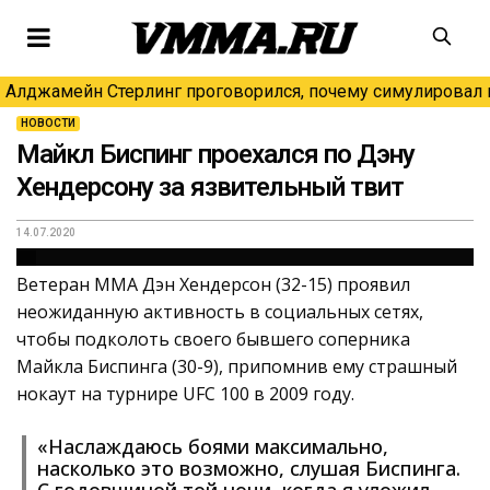
Алджамейн Стерлинг проговорился, почему симулировал н
НОВОСТИ
Майкл Биспинг проехался по Дэну
Хендерсону за язвительный твит
14.07.2020
Ветеран ММА Дэн Хендерсон (32-15) проявил
неожиданную активность в социальных сетях,
чтобы подколоть своего бывшего соперника
Майкла Биспинга (30-9), припомнив ему страшный
нокаут на турнире UFC 100 в 2009 году.
«Наслаждаюсь боями максимально,
насколько это возможно, слушая Биспинга.