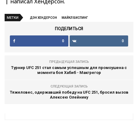
написал Хендерсон.
МЕТКИ
ДЭН ХЕНДЕРСОН
МАЙКЛ БИСПИНГ
ПОДЕЛИТЬСЯ
0
0
ПРЕДЫДУЩАЯ ЗАПИСЬ
Турнир UFC 251 стал самым успешным для промоушена с
момента боя Хабиб - Макгрегор
СЛЕДУЮЩАЯ ЗАПИСЬ
Тяжеловес, одержавший победу на UFC 251, бросил вызов
Алексею Олейнику