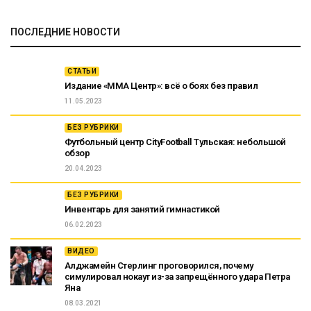
ПОСЛЕДНИЕ НОВОСТИ
СТАТЬИ
Издание «ММА Центр»: всё о боях без правил
11.05.2023
БЕЗ РУБРИКИ
Футбольный центр CityFootball Тульская: небольшой
обзор
20.04.2023
БЕЗ РУБРИКИ
Инвентарь для занятий гимнастикой
06.02.2023
ВИДЕО
Алджамейн Стерлинг проговорился, почему
симулировал нокаут из-за запрещённого удара Петра
Яна
08.03.2021