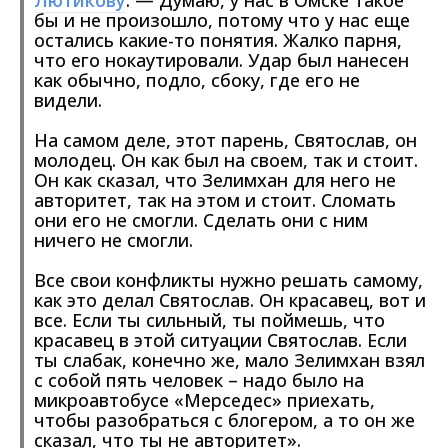
Лютикову
. — Думаю, у нас в Омске такое
бы и не произошло, потому что у нас еще
остались какие-то понятия. Жалко парня,
что его нокаутировали. Удар был нанесен
как обычно, подло, сбоку, где его не
видели.
На самом деле, этот парень, Святослав, он
молодец. Он как был на своем, так и стоит.
Он как сказал, что Зелимхан для него не
авторитет, так на этом и стоит. Сломать
они его не смогли. Сделать они с ним
ничего не смогли.
Все свои конфликты нужно решать самому,
как это делал Святослав. Он красавец, вот и
все. Если ты сильный, ты поймешь, что
красавец в этой ситуации Святослав. Если
ты слабак, конечно же, мало Зелимхан взял
с собой пять человек – надо было на
микроавтобусе «Мерседес» приехать,
чтобы разобраться с блогером, а то он же
сказал, что ты не авторитет».