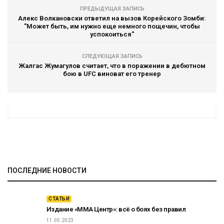
ПРЕДЫДУЩАЯ ЗАПИСЬ
Алекс Волкановски ответил на вызов Корейского Зомби:
"Может быть, им нужно еще немного пощечин, чтобы
успокоиться"
СЛЕДУЮЩАЯ ЗАПИСЬ
Жалгас Жумагулов считает, что в поражении в дебютном
бою в UFC виноват его тренер
ПОСЛЕДНИЕ НОВОСТИ
СТАТЬИ
Издание «ММА Центр»: всё о боях без правил
11.05.2023