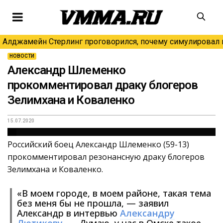
Алджамейн Стерлинг проговорился, почему симулировал н
НОВОСТИ
Александр Шлеменко
прокомментировал драку блогеров
Зелимхана и Коваленко
15.07.2020
Российский боец Александр Шлеменко (59-13)
прокомментировал резонансную драку блогеров
Зелимхана и Коваленко.
«В моем городе, в моем районе, такая тема
без меня бы не прошла, — заявил
Александр в интервью
Александру