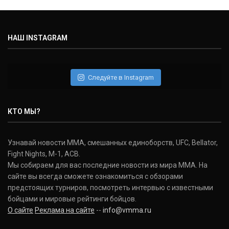
НАШ INSTAGRAM
Следуйте в Instagram
КТО МЫ?
Узнавай новости ММА, смешанных единоборств, UFC, Bellator,
Fight Nights, M-1, ACB.
Мы собираем для вас последние новости из мира ММА. На
сайте вы всегда сможете ознакомиться с обзорами
предстоящих турниров, посмотреть интервью с известными
бойцами и мировые рейтинги бойцов.
О сайте
Реклама на сайте
--
info@vmma.ru