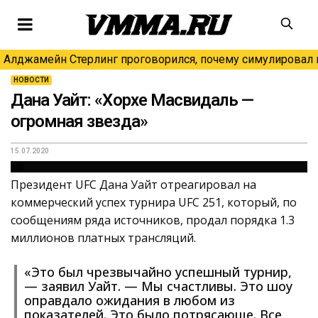
Алджамейн Стерлинг проговорился, почему симулировал н
НОВОСТИ
Дана Уайт: «Хорхе Масвидаль —
огромная звезда»
15.07.2020
Президент UFC Дана Уайт отреагировал на
коммерческий успех турнира UFC 251, который, по
сообщениям ряда источников, продал порядка 1.3
миллионов платных трансляций.
«Это был чрезвычайно успешный турнир,
— заявил Уайт. — Мы счастливы. Это шоу
оправдало ожидания в любом из
показателей. Это было потрясающе. Все