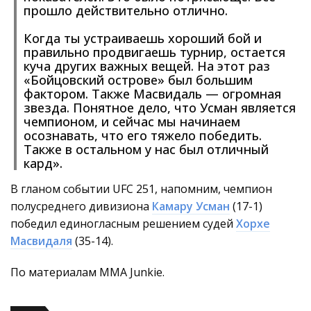
прошло действительно отлично.
Когда ты устраиваешь хороший бой и
правильно продвигаешь турнир, остается
куча других важных вещей. На этот раз
«Бойцовский острове» был большим
фактором. Также Масвидаль — огромная
звезда. Понятное дело, что Усман является
чемпионом, и сейчас мы начинаем
осознавать, что его тяжело победить.
Также в остальном у нас был отличный
кард».
В гланом событии UFC 251, напомним, чемпион
полусреднего дивизиона
Камару Усман
(17-1)
победил единогласным решением судей
Хорхе
Масвидаля
(35-14).
По материалам MMA Junkie.