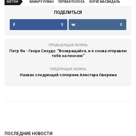
МЕТКИ
КАМАРУ УСМАН
ПЕРВАЯ ПОЛОСА
ХОРХЕ МАСВИДАЛЬ
ПОДЕЛИТЬСЯ
0
0
ПРЕДЫДУЩАЯ ЗАПИСЬ
Петр Ян - Генри Сехудо: "Возвращайся, и я снова отправлю
тебя на пенсию"
СЛЕДУЮЩАЯ ЗАПИСЬ
Назван следующий соперник Алистара Оверима
ПОСЛЕДНИЕ НОВОСТИ