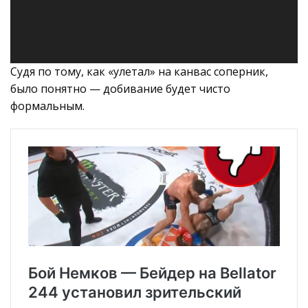
Судя по тому, как «улетал» на канвас соперник,
было понятно — добивание будет чисто
формальным.