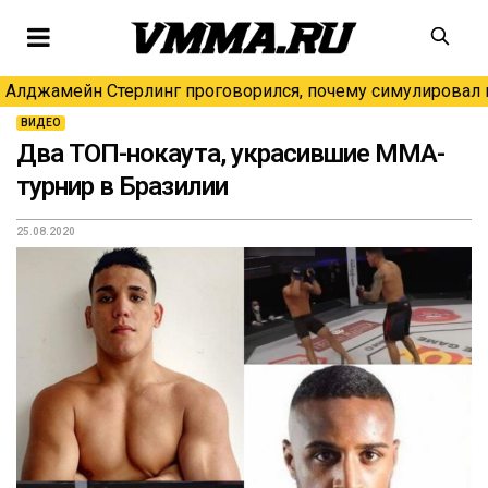
Алджамейн Стерлинг проговорился, почему симулировал н
ВИДЕО
Два ТОП-нокаута, украсившие ММА-
турнир в Бразилии
25.08.2020