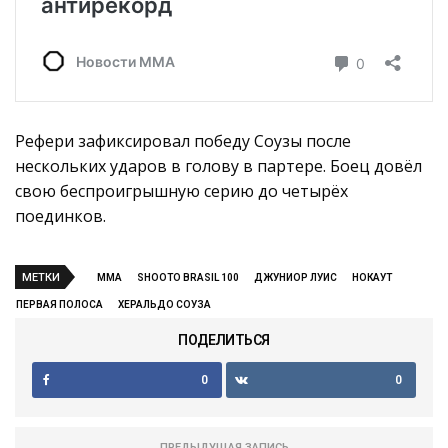
Рефери зафиксировал победу Соузы после
нескольких ударов в голову в партере. Боец довёл
свою беспроигрышную серию до четырёх
поединков.
МЕТКИ
MMA
SHOOTO BRASIL 100
ДЖУНИОР ЛУИС
НОКАУТ
ПЕРВАЯ ПОЛОСА
ХЕРАЛЬДО СОУЗА
ПОДЕЛИТЬСЯ
0
0
ПРЕДЫДУЩАЯ ЗАПИСЬ