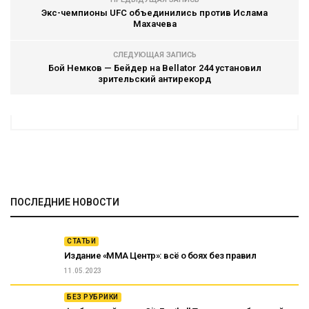
Экс-чемпионы UFC объединились против Ислама
Махачева
СЛЕДУЮЩАЯ ЗАПИСЬ
Бой Немков — Бейдер на Bellator 244 установил
зрительский антирекорд
ПОСЛЕДНИЕ НОВОСТИ
СТАТЬИ
Издание «ММА Центр»: всё о боях без правил
11.05.2023
БЕЗ РУБРИКИ