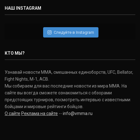
НАШ INSTAGRAM
Следуйте в Instagram
КТО МЫ?
Узнавай новости ММА, смешанных единоборств, UFC, Bellator,
Fight Nights, M-1, ACB.
Мы собираем для вас последние новости из мира ММА. На
сайте вы всегда сможете ознакомиться с обзорами
предстоящих турниров, посмотреть интервью с известными
бойцами и мировые рейтинги бойцов.
О сайте
Реклама на сайте
--
info@vmma.ru