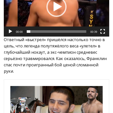
00:00
00:39
Ответный «выстрел» пришёлся настолько точно в
цель, что легенда полутяжёлого веса «улетел» в
глубочайший нокаут, а экс-чемпион средневес
серьёзно травмировался. Как оказалось, Франклин
спас почти проигранный бой ценой сломанной
руки.