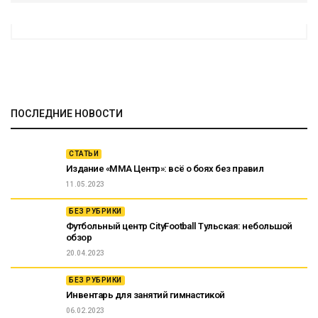
ПОСЛЕДНИЕ НОВОСТИ
СТАТЬИ
Издание «ММА Центр»: всё о боях без правил
11.05.2023
БЕЗ РУБРИКИ
Футбольный центр CityFootball Тульская: небольшой
обзор
20.04.2023
БЕЗ РУБРИКИ
Инвентарь для занятий гимнастикой
06.02.2023