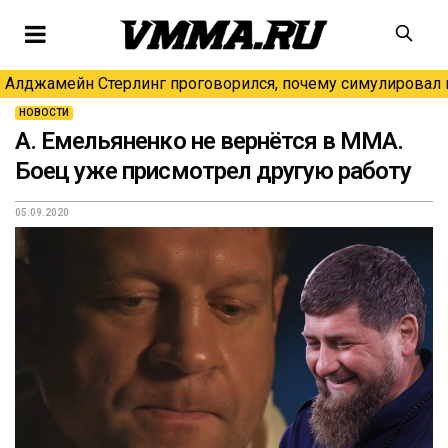
Алджамейн Стерлинг проговорился, почему симулировал н
НОВОСТИ
А. Емельяненко не вернётся в ММА.
Боец уже присмотрел другую работу
05.09.2020