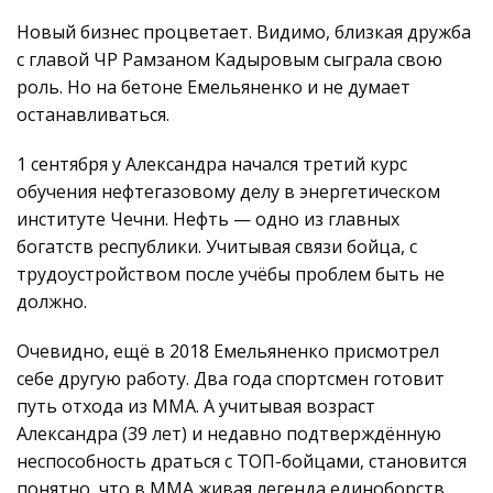
Новый бизнес процветает. Видимо, близкая дружба
с главой ЧР Рамзаном Кадыровым сыграла свою
роль. Но на бетоне Емельяненко и не думает
останавливаться.
1 сентября у Александра начался третий курс
обучения нефтегазовому делу в энергетическом
институте Чечни. Нефть — одно из главных
богатств республики. Учитывая связи бойца, с
трудоустройством после учёбы проблем быть не
должно.
Очевидно, ещё в 2018 Емельяненко присмотрел
себе другую работу. Два года спортсмен готовит
путь отхода из ММА. А учитывая возраст
Александра (39 лет) и недавно подтверждённую
неспособность драться с ТОП-бойцами, становится
понятно, что в ММА живая легенда единоборств