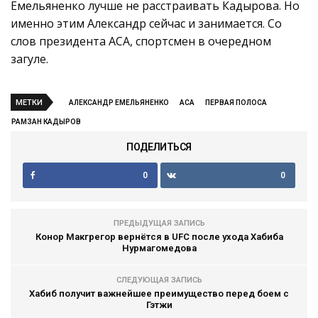
Емельяненко лучше не расстраивать Кадырова. Но
именно этим Александр сейчас и занимается. Со
слов президента АСА, спортсмен в очередном
загуле.
МЕТКИ
АЛЕКСАНДР ЕМЕЛЬЯНЕНКО
АСА
ПЕРВАЯ ПОЛОСА
РАМЗАН КАДЫРОВ
ПОДЕЛИТЬСЯ
0
0
ПРЕДЫДУЩАЯ ЗАПИСЬ
Конор Макгрегор вернётся в UFC после ухода Хабиба
Нурмагомедова
СЛЕДУЮЩАЯ ЗАПИСЬ
Хабиб получит важнейшее преимущество перед боем с
Гэтжи