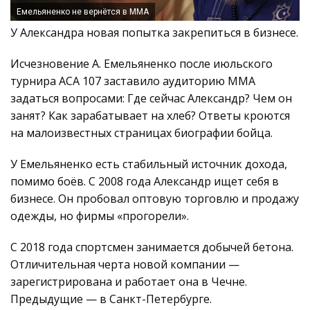
Емельяненко не вернётся в ММА
У Александра новая попытка закрепиться в бизнесе.
Исчезновение А. Емельяненко после июльского
турнира АСА 107 заставило аудиторию ММА
задаться вопросами: Где сейчас Александр? Чем он
занят? Как зарабатывает на хлеб? Ответы кроются
на малоизвестных страницах биографии бойца.
У Емельяненко есть стабильный источник дохода,
помимо боёв. С 2008 года Александр ищет себя в
бизнесе. Он пробовал оптовую торговлю и продажу
одежды, но фирмы «прогорели».
С 2018 года спортсмен занимается добычей бетона.
Отличительная черта новой компании —
зарегистрирована и работает она в Чечне.
Предыдущие — в Санкт-Петербурге.