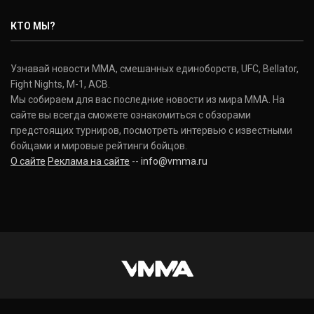
КТО МЫ?
Узнавай новости ММА, смешанных единоборств, UFC, Bellator,
Fight Nights, M-1, ACB.
Мы собираем для вас последние новости из мира ММА. На
сайте вы всегда сможете ознакомиться с обзорами
предстоящих турниров, посмотреть интервью с известными
бойцами и мировые рейтинги бойцов.
О сайте
Реклама на сайте
--
info@vmma.ru
INSTAGRAM
VKONTAKTE
FACEBOOK