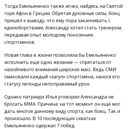
Тогда Емельяненко также исчез, найдясь на Святой
горе Афон в Греции. Обретая духовные силы, боец
пришёл к выводу, что ему пора заканчивать с
единоборствами. Александр хотел стать тренером,
передавая опыт молодому поколению
спортсменов.
Новая глава в жизни позволила бы Емельяненко
исполнить ещё одно желание — спрятаться от
назойливого внимания широких масс. Ведь СМИ
смаковали каждый «загул» спортсмена, нанося его
статусу легенды непоправимый урон.
Однако патриарх Илья уговорил Александра не
бросать ММА. Причина: на тот момент он ещё мог
дать многое данному виду спорта, как боец. Так и
произошло. В 10 последующих схватках
Емельяненко одержал 7 побед.