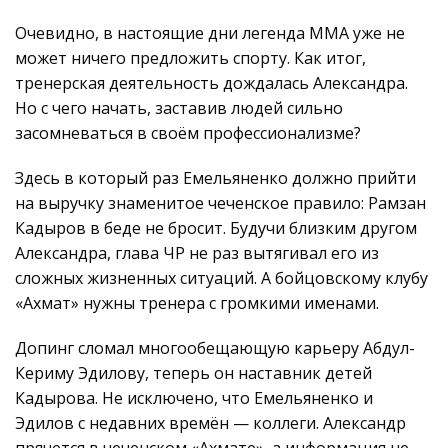
Очевидно, в настоящие дни легенда ММА уже не
может ничего предложить спорту. Как итог,
тренерская деятельность дождалась Александра.
Но с чего начать, заставив людей сильно
засомневаться в своём профессионализме?
Здесь в который раз Емельяненко должно прийти
на выручку знаменитое чеченское правило: Рамзан
Кадыров в беде не бросит. Будучи близким другом
Александра, глава ЧР не раз вытягивал его из
сложных жизненных ситуаций. А бойцовскому клубу
«Ахмат» нужны тренера с громкими именами.
Допинг сломал многообещающую карьеру Абдул-
Кериму Эдилову, теперь он наставник детей
Кадырова. Не исключено, что Емельяненко и
Эдилов с недавних времён — коллеги. Александр
прячется в чеченском «Ахмате», а информация не