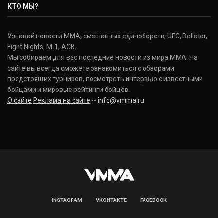
КТО МЫ?
Узнавай новости ММА, смешанных единоборств, UFC, Bellator,
Fight Nights, M-1, ACB.
Мы собираем для вас последние новости из мира ММА. На
сайте вы всегда сможете ознакомиться с обзорами
предстоящих турниров, посмотреть интервью с известными
бойцами и мировые рейтинги бойцов.
О сайте
Реклама на сайте
--
info@vmma.ru
INSTAGRAM
VKONTAKTE
FACEBOOK