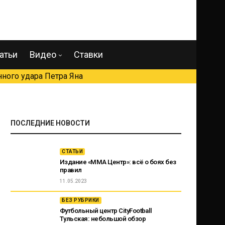
атьи
Видео
Ставки
ного удара Петра Яна
ПОСЛЕДНИЕ НОВОСТИ
СТАТЬИ
Издание «ММА Центр»: всё о боях без
правил
11.05.2023
БЕЗ РУБРИКИ
Футбольный центр CityFootball
Тульская: небольшой обзор