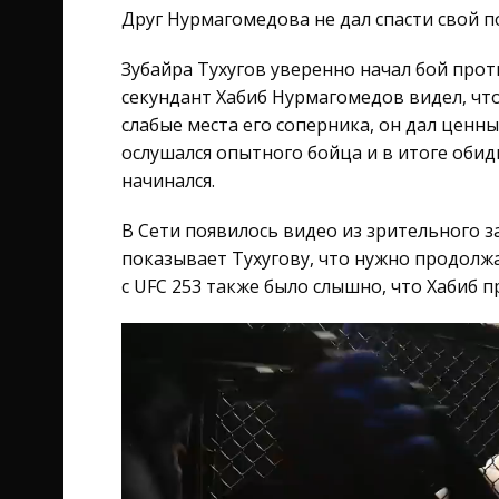
Друг Нурмагомедова не дал спасти свой п
Зубайра Тухугов уверенно начал бой прот
секундант Хабиб Нурмагомедов видел, что
слабые места его соперника, он дал ценны
ослушался опытного бойца и в итоге обид
начинался.
В Сети появилось видео из зрительного з
показывает Тухугову, что нужно продолж
с UFC 253 также было слышно, что Хабиб 
Видеоплеер