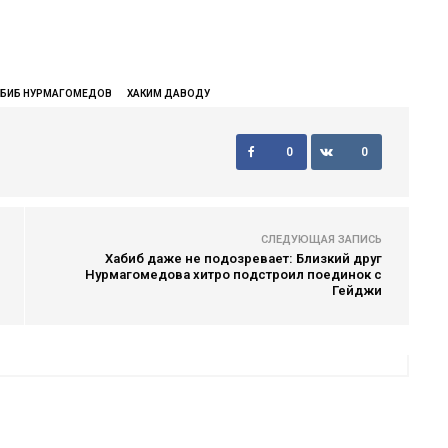
АБИБ НУРМАГОМЕДОВ
ХАКИМ ДАВОДУ
0
0
СЛЕДУЮЩАЯ ЗАПИСЬ
Хабиб даже не подозревает: Близкий друг
Нурмагомедова хитро подстроил поединок с
Гейджи