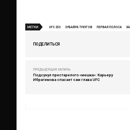
МЕТКИ
UFC 253
ЗУБАЙРА ТУХУГОВ
ПЕРВАЯ ПОЛОСА
Х
ПОДЕЛИТЬСЯ
ПРЕДЫДУЩАЯ ЗАПИСЬ
Подсунул престарелого «мешка»: Карьеру
Ибрагимова спасает сам глава UFC