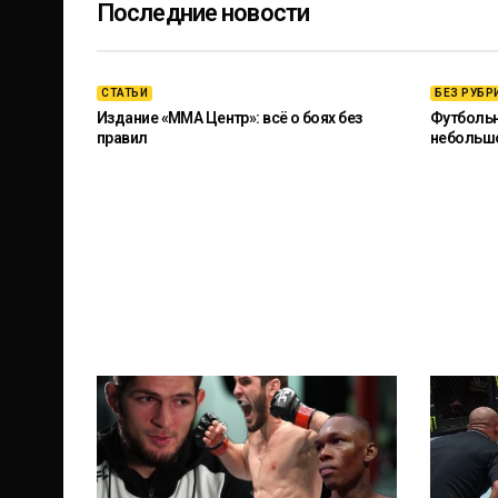
Последние новости
СТАТЬИ
БЕЗ РУБР
Издание «ММА Центр»: всё о боях без
Футбольны
правил
небольш