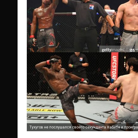
Тухугов не послушался своего секунданта Хабиба и проиграл 