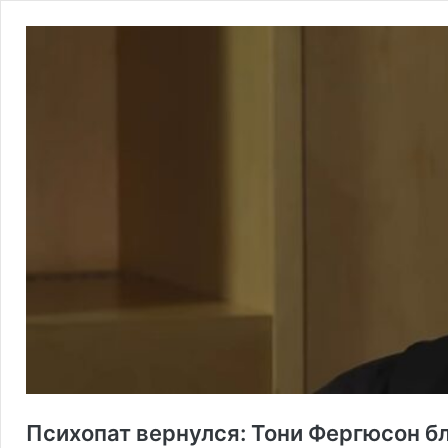
Психопат вернулся: Тони Фергюсон 