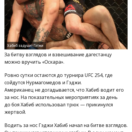
Хабиб задушит Гэтжи
За битву взглядов и взвешивание дагестанцу
можно вручить «Оскара».
Ровно сутки остаются до турнира UFC 254, где
сойдутся Нурмагомедов и Гэджи.
Американец не догадывается, что Хабиб водит его
за нос. На показательных мероприятиях за день
до боя Хабиб использовал трюк — прикинулся
жертвой.
Водить за нос Гэджи Хабиб начал на битве взглядов.