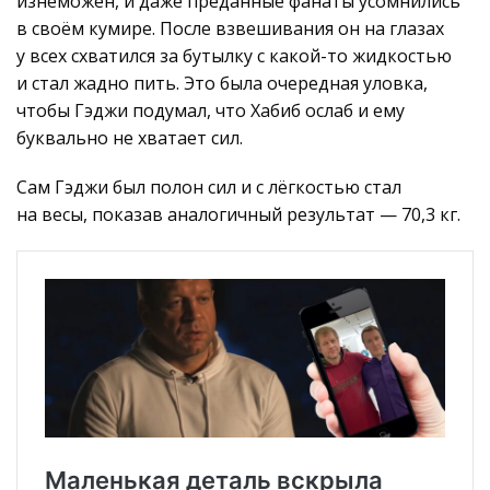
изнеможён, и даже преданные фанаты усомнились
в своём кумире. После взвешивания он на глазах
у всех схватился за бутылку с какой-то жидкостью
и стал жадно пить. Это была очередная уловка,
чтобы Гэджи подумал, что Хабиб ослаб и ему
буквально не хватает сил.
Сам Гэджи был полон сил и с лёгкостью стал
на весы, показав аналогичный результат — 70,3 кг.