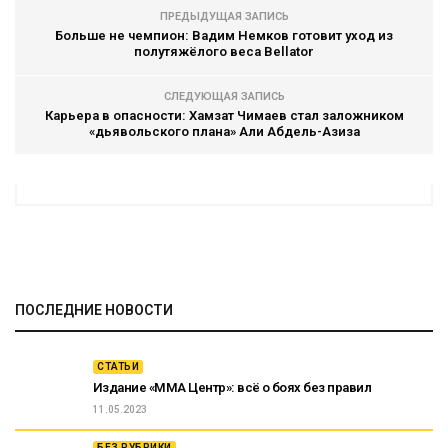
ПРЕДЫДУЩАЯ ЗАПИСЬ
Больше не чемпион: Вадим Немков готовит уход из
полутяжёлого веса Bellator
СЛЕДУЮЩАЯ ЗАПИСЬ
Карьера в опасности: Хамзат Чимаев стал заложником
«дьявольского плана» Али Абдель-Азиза
ПОСЛЕДНИЕ НОВОСТИ
СТАТЬИ
Издание «ММА Центр»: всё о боях без правил
11.05.2023
БЕЗ РУБРИКИ