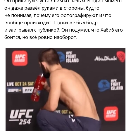
Он прикинулся уставшим и слабым. В один момент
он даже развёл руками в стороны, будто
не понимая, почему его фотографируют и что
вообще происходит. Гэджи же был бодр
и заигрывал с публикой. Он подумал, что Хабиб его
боится, но всё ровно наоборот.