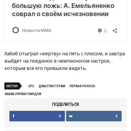
Хабиб отыграл «жертву» на пять с плюсом, и завтра
выйдет на поединок в чемпионском настрое,
которым все его привыкли видеть.
МЕТКИ
UFC
ДЖАСТИН ГЭТЖИ
ПЕРВАЯ ПОЛОСА
ХАБИБ НУРМАГОМЕДОВ
ПОДЕЛИТЬСЯ
0
0