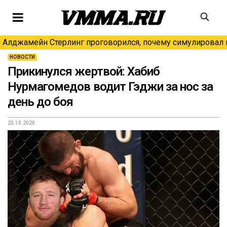
Алджамейн Стерлинг проговорился, почему симулировал н
НОВОСТИ
Прикинулся жертвой: Хабиб
Нурмагомедов водит Гэджи за нос за
день до боя
23.10.2020