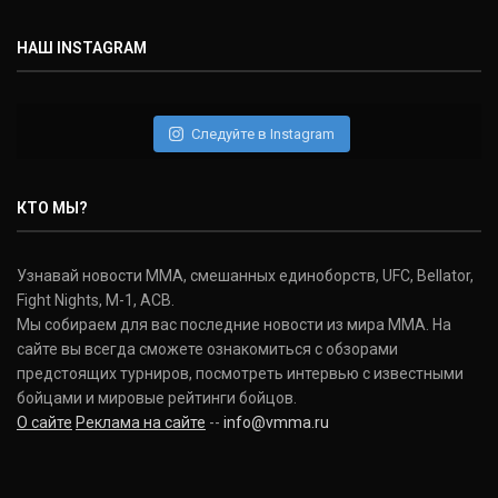
НАШ INSTAGRAM
Следуйте в Instagram
КТО МЫ?
Узнавай новости ММА, смешанных единоборств, UFC, Bellator,
Fight Nights, M-1, ACB.
Мы собираем для вас последние новости из мира ММА. На
сайте вы всегда сможете ознакомиться с обзорами
предстоящих турниров, посмотреть интервью с известными
бойцами и мировые рейтинги бойцов.
О сайте
Реклама на сайте
--
info@vmma.ru