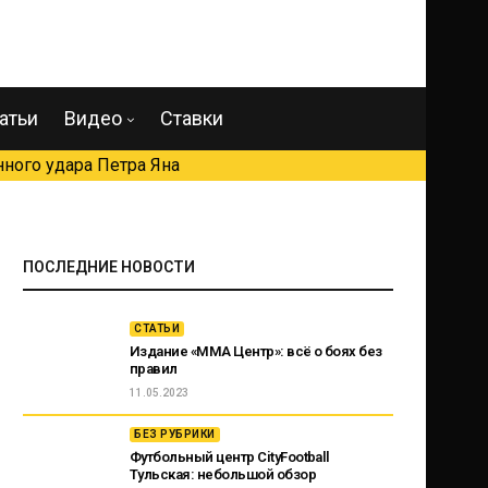
атьи
Видео
Ставки
ного удара Петра Яна
ПОСЛЕДНИЕ НОВОСТИ
СТАТЬИ
Издание «ММА Центр»: всё о боях без
правил
11.05.2023
БЕЗ РУБРИКИ
Футбольный центр CityFootball
Тульская: небольшой обзор