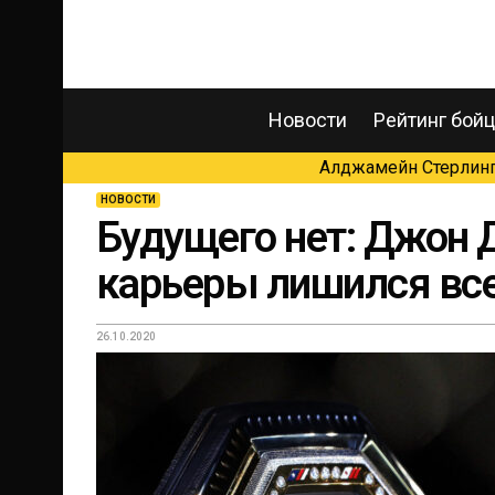
Новости
Рейтинг бой
Алджамейн Стерлинг 
НОВОСТИ
Будущего нет: Джон 
карьеры лишился все
26.10.2020