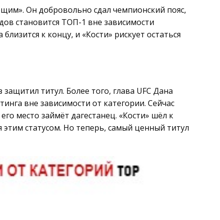
ющим». Он добровольно сдал чемпионский пояс,
едов становится ТОП-1 вне зависимости
 близится к концу, и «Кости» рискует остаться
 защитил титул. Более того, глава UFC Дана
тинга вне зависимости от категории. Сейчас
его место займёт дагестанец. «Кости» шёл к
я этим статусом. Но теперь, самый ценный титул