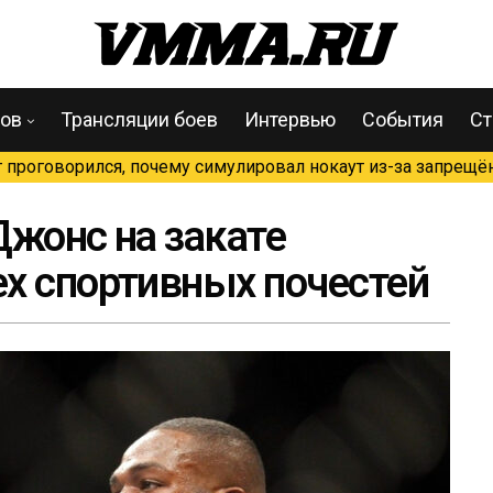
цов
Трансляции боев
Интервью
События
Ст
проговорился, почему симулировал нокаут из-за запрещён
Джонс на закате
х спортивных почестей