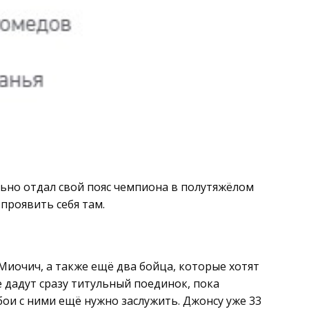
льно отдал свой пояс чемпиона в полутяжёлом
 проявить себя там.
 Миочич, а также ещё два бойца, которые хотят
 дадут сразу титульный поединок, пока
 бои с ними ещё нужно заслужить. Джонсу уже 33