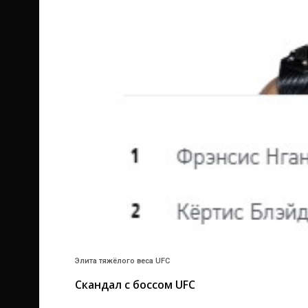
Элита тяжёлого веса UFC
Скандал с боссом UFC