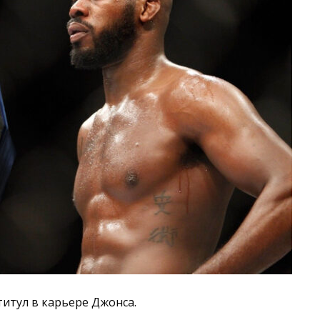
итул в карьере Джонса.