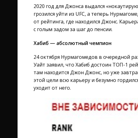
2020 год для Джонса выдался «нокаутиру
грозился уйти из UFC, а теперь Нурмагом
от рейтинга, где находился Джонс. Карьера
с голым задом за шаг до пенсии.
Хабиб — абсолютный чемпион
24 октября Нурмагомедов в очередной раз
Уайт заявил, что Хабиб достоин ТОП-1 рей
там находится Джон Джонс, но уже завтра 
этой цели всю карьеру и безумно гордилс
уходит от него.