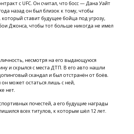
нтракт с UFC. Он считал, что босс — Дана Уайт
ода назад он был близок к тому, чтобы
 который ставит будущее бойца под угрозу,
бои Джонса, чтобы тот больше никогда не имел
 личность, несмотря на его выдающуюся
ну и скрылся с места ДТП. В его авто нашли
допинговый скандал и был отстранён от боёв.
 он может остаться лишь с ней,
е нет.
 спортивных почестей, а его будущие награды
лишился всех титулов, к которым шёл 12 лет.