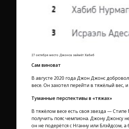
27 октября место Джонса займёт Хабиб
Сам виноват
В августе 2020 года Джон Джонс доброво
весе. Он захотел перейти в тяжёлый вес, и
Туманные перспективы в «тяжах»
В тяжёлом весе есть своя звезда — Стипе
получить пояс чемпиона. Джону Джонсу не
он не подерётся с Нганну или Блэйдсом, а