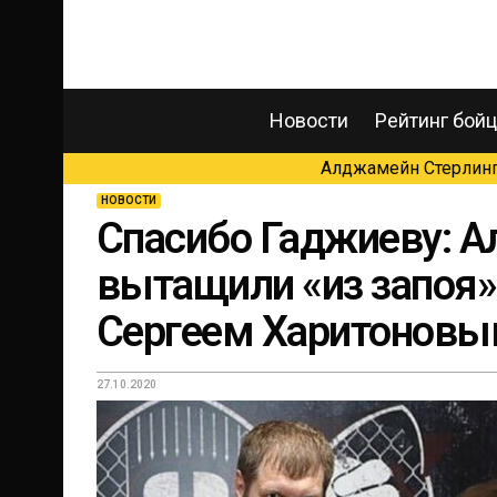
Новости
Рейтинг бой
Алджамейн Стерлинг 
НОВОСТИ
Спасибо Гаджиеву: А
вытащили «из запоя» 
Сергеем Харитонов
27.10.2020