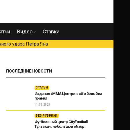
атьи
Видео
Ставки
ного удара Петра Яна
ПОСЛЕДНИЕ НОВОСТИ
СТАТЬИ
Издание «ММА Центр»: всё о боях без
правил
11.05.2023
БЕЗ РУБРИКИ
Футбольный центр CityFootball
Тульская: небольшой обзор