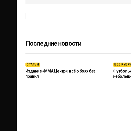
Последние новости
СТАТЬИ
БЕЗ РУБР
Издание «ММА Центр»: всё о боях без
Футбольны
правил
небольш