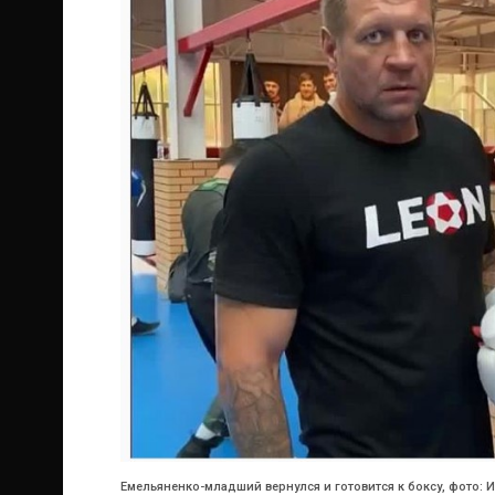
Емельяненко-младший вернулся и готовится к боксу, фото: