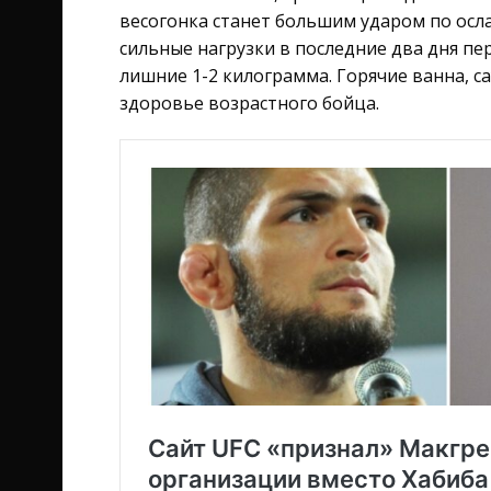
весогонка станет большим ударом по осл
сильные нагрузки в последние два дня пе
лишние 1-2 килограмма. Горячие ванна, с
здоровье возрастного бойца.