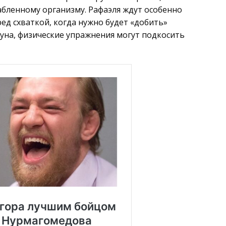
абленному организму. Рафаэля ждут особенно
ред схваткой, когда нужно будет «добить»
ауна, физические упражнения могут подкосить