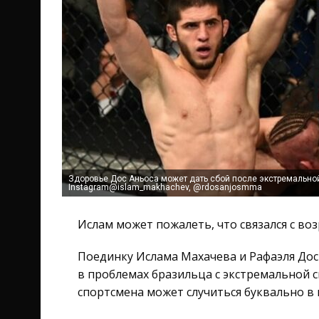
Здоровье Дос Аньоса может дать сбой после экстремально
Instagram@islam_makhachev, @rdosanjosmma
Ислам может пожалеть, что связался с в
Поединку Ислама Махачева и Рафаэля Дос
в проблемах бразильца с экстремальной с
спортсмена может случиться буквально в 