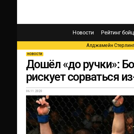
Новости
Рейтинг бой
Алджамейн Стерлинг 
НОВОСТИ
Дошёл «до ручки»: Б
рискует сорваться из
06.11.2020