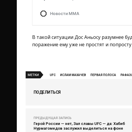
В такой ситуации Дос Аньосу разумнее бу
поражение ему уже не простят и попросту 
МЕТКИ
UFC
ИСЛАМ МАХАЧЕВ
ПЕРВАЯ ПОЛОСА
РАФАЭ
ПОДЕЛИТЬСЯ
ПРЕДЫДУЩАЯ ЗАПИСЬ
Герой России — нет, Зал славы UFC — да: Хабиб
Нурмагомедов заслужил выделиться на фоне