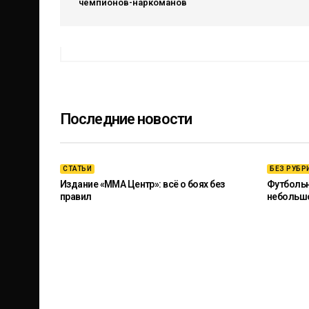
чемпионов-наркоманов
Последние новости
СТАТЬИ
БЕЗ РУБР
Издание «ММА Центр»: всё о боях без
Футбольны
правил
небольш