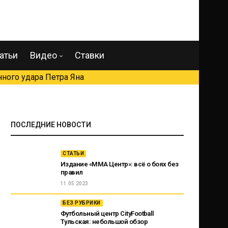
атьи
Видео
Ставки
ного удара Петра Яна
ПОСЛЕДНИЕ НОВОСТИ
СТАТЬИ
Издание «ММА Центр»: всё о боях без
правил
11.05.2023
БЕЗ РУБРИКИ
Футбольный центр CityFootball
Тульская: небольшой обзор