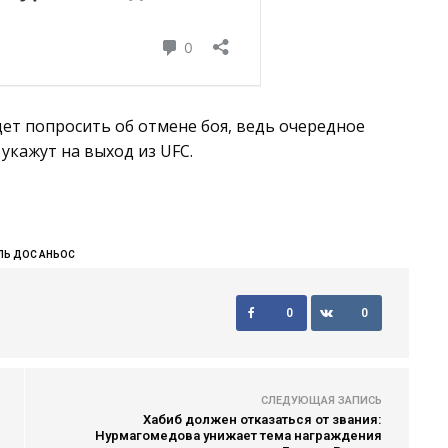
дет попросить об отмене боя, ведь очередное
укажут на выход из UFC.
ЛЬ ДОС АНЬОС
0
0
СЛЕДУЮЩАЯ ЗАПИСЬ
Хабиб должен отказаться от звания:
Нурмагомедова унижает тема награждения