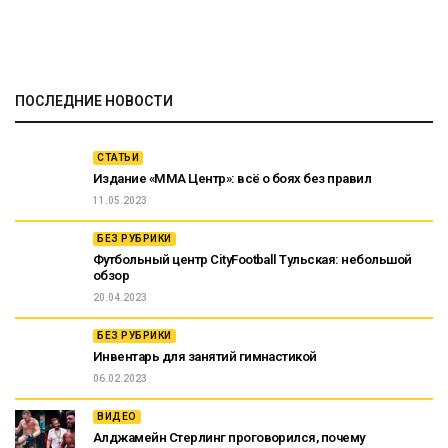
ПОСЛЕДНИЕ НОВОСТИ
СТАТЬИ
Издание «ММА Центр»: всё о боях без правил
11.05.2023
БЕЗ РУБРИКИ
Футбольный центр CityFootball Тульская: небольшой
обзор
20.04.2023
БЕЗ РУБРИКИ
Инвентарь для занятий гимнастикой
06.02.2023
ВИДЕО
Алджамейн Стерлинг проговорился, почему