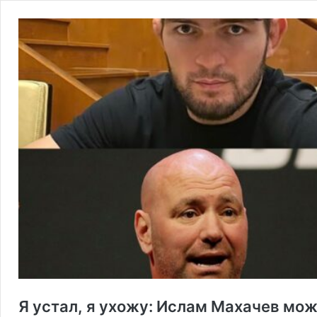
Я устал, я ухожу: Ислам Махачев мож