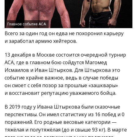
Главное событие АСА
Всего за один год он едва не похоронил карьеру
и заработал армию хейтеров.
13 декабря в Москве состоится очередной турнир
АСА, где в главном бою сойдутся Магомед
Исмаилов и Иван Штырков. Для Штыркова это
событие крайне важное, ведь в случае победы
он смоет с себя позор за прошлые «зашквары»
и восстановит репутацию уважаемого бойца.
В 2019 году у Ивана Штыркова были сказочные
перспективы. Он имел статистику из 16 побед и 0
поражений. Его родные весовые категории —
тяжёлая и полутяжёлая (до и свыше 93 кг). В марте