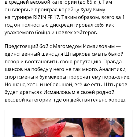
в средней весовой категории (до 85 кг). Там
он впервые проиграл корейцу Хуму Киму
на турнире RIZIN FF 17. Таким образом, всего за 1
год он полностью дискредитировал себя как
уважаемого бойца и навлёк хейтеров.
Предстоящий бой с Магомедом Исмаиловым —
единственный шанс для Штыркова смыть былой
позор и восстановить свою репутацию. Правда
шансов на победу у него не так много. Аналитики,
спортсмены и букмекеры пророчат ему поражение.
Но шанс, хоть и небольшой, всё же есть. Штырков
будет драться с Исмаиловым в своей родной
весовой категории, где он действительно хорош.