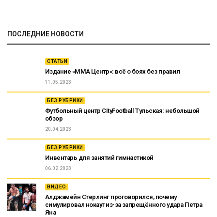
ПОСЛЕДНИЕ НОВОСТИ
СТАТЬИ
Издание «ММА Центр»: всё о боях без правил
11.05.2023
БЕЗ РУБРИКИ
Футбольный центр CityFootball Тульская: небольшой
обзор
20.04.2023
БЕЗ РУБРИКИ
Инвентарь для занятий гимнастикой
06.02.2023
ВИДЕО
Алджамейн Стерлинг проговорился, почему
симулировал нокаут из-за запрещённого удара Петра
Яна