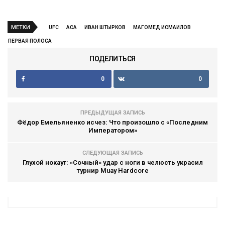
МЕТКИ
UFC
АСА
ИВАН ШТЫРКОВ
МАГОМЕД ИСМАИЛОВ
ПЕРВАЯ ПОЛОСА
ПОДЕЛИТЬСЯ
0
0
ПРЕДЫДУЩАЯ ЗАПИСЬ
Фёдор Емельяненко исчез: Что произошло с «Последним
Императором»
СЛЕДУЮЩАЯ ЗАПИСЬ
Глухой нокаут: «Сочный» удар с ноги в челюсть украсил
турнир Muay Hardcore