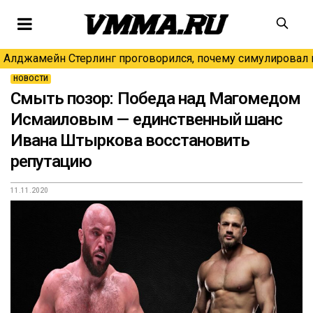
Алджамейн Стерлинг проговорился, почему симулировал н
НОВОСТИ
Смыть позор: Победа над Магомедом
Исмаиловым — единственный шанс
Ивана Штыркова восстановить
репутацию
11.11.2020