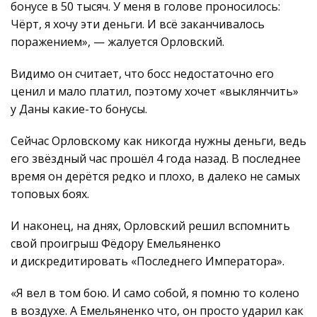
бонусе в 50 тысяч. У меня в голове проносилось:
Чёрт, я хочу эти деньги. И всё заканчивалось
поражением», — жалуется Орловский.
Видимо он считает, что босс недостаточно его
ценил и мало платил, поэтому хочет «выклянчить»
у Даны какие-то бонусы.
Сейчас Орловскому как никогда нужны деньги, ведь
его звёздный час прошёл 4 года назад. В последнее
время он дерётся редко и плохо, в далеко не самых
топовых боях.
И наконец, на днях, Орловский решил вспомнить
свой проигрыш Фёдору Емельяненко
и дискредитировать «Последнего Императора».
«Я вел в том бою. И само собой, я помню то колено
в воздухе. А Емельяненко что, он просто ударил как