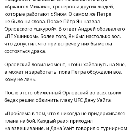
«Архангел Михаил», тренеров и других людей,
которые работают с Яном. О самом же Петре
не было ни слова. Позже Пётр Ян назвал
Орловского «шкурой». В ответ Андрей обозвал его
«ПТУшником». Более того, Ян был настолько зол,
что допустил, что при встрече у них бы могла
состояться драка.
Орловский ловил момент, чтобы хайпануть на Яне,
а может и заработать, пока Петра обсуждали все,
кому не лень.
После этого обиженный Орловский во всех своих
бедах решил обвинить главу UFC Дану Уайта.
«Проблема в том, что я никогда не придерживался
плана на бой. Каждый раз я приходил
на взвешивание, и Дана Уайт говорил о турнирном