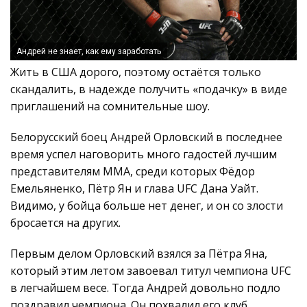
Андрей не знает, как ему заработать
Жить в США дорого, поэтому остаётся только
скандалить, в надежде получить «подачку» в виде
приглашений на сомнительные шоу.
Белорусский боец Андрей Орловский в последнее
время успел наговорить много гадостей лучшим
представителям ММА, среди которых Фёдор
Емельяненко, Пётр Ян и глава UFC Дана Уайт.
Видимо, у бойца больше нет денег, и он со злости
бросается на других.
Первым делом Орловский взялся за Пётра Яна,
который этим летом завоевал титул чемпиона UFC
в легчайшем весе. Тогда Андрей довольно подло
поздравил чемпиона. Он похвалил его клуб