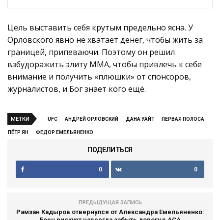
Цель выставить себя крутым предельно ясна. У
Орловского явно не хватает денег, чтобы жить за
границей, припеваючи. Поэтому он решил
взбудоражить элиту ММА, чтобы привлечь к себе
внимание и получить «плюшки» от спонсоров,
журналистов, и Бог знает кого ещё.
МЕТКИ
UFC
АНДРЕЙ ОРЛОВСКИЙ
ДАНА УАЙТ
ПЕРВАЯ ПОЛОСА
ПЁТР ЯН
ФЕДОР ЕМЕЛЬЯНЕНКО
ПОДЕЛИТЬСЯ
0
0
ПРЕДЫДУЩАЯ ЗАПИСЬ
Рамзан Кадыров отвернулся от Александра Емельяненко:
Боец рискует навсегда забыть дорогу в АСА