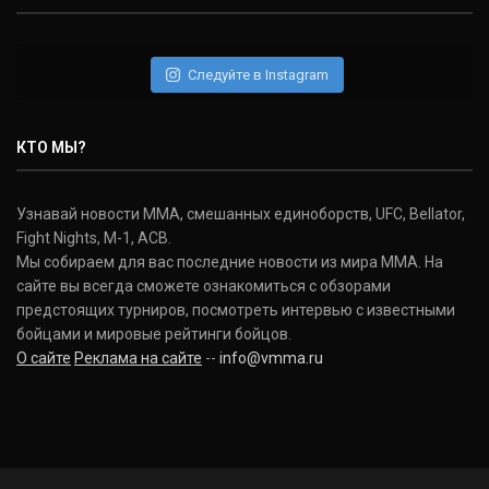
Следуйте в Instagram
КТО МЫ?
Узнавай новости ММА, смешанных единоборств, UFC, Bellator,
Fight Nights, M-1, ACB.
Мы собираем для вас последние новости из мира ММА. На
сайте вы всегда сможете ознакомиться с обзорами
предстоящих турниров, посмотреть интервью с известными
бойцами и мировые рейтинги бойцов.
О сайте
Реклама на сайте
--
info@vmma.ru