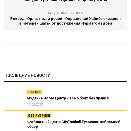
СЛЕДУЮЩАЯ ЗАПИСЬ
Рекорд «Орла» под угрозой: «Украинский Хабиб» оказался
в четырёх шагах от достижения Нурмагомедова
ПОСЛЕДНИЕ НОВОСТИ
СТАТЬИ
Издание «ММА Центр»: всё о боях без правил
11.05.2023
БЕЗ РУБРИКИ
Футбольный центр CityFootball Тульская: небольшой
обзор