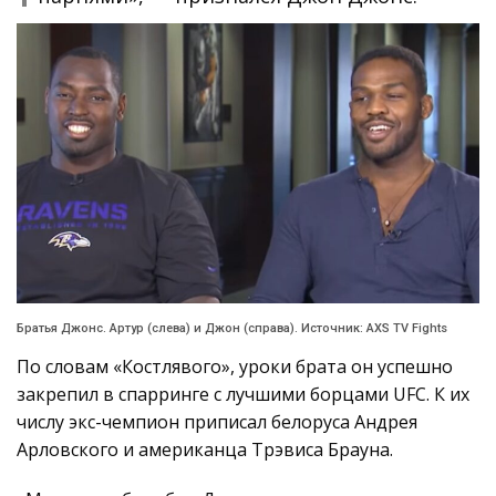
Братья Джонс. Артур (слева) и Джон (справа). Источник: AXS TV Fights
По словам «Костлявого», уроки брата он успешно
закрепил в спарринге с лучшими борцами UFC. К их
числу экс-чемпион приписал белоруса Андрея
Арловского и американца Трэвиса Брауна.