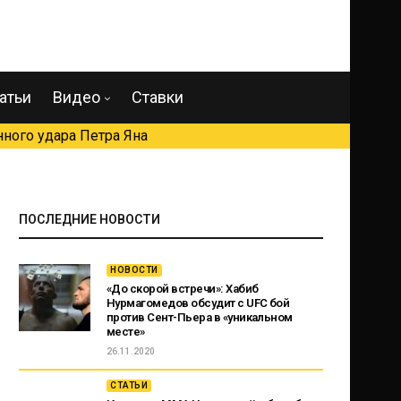
атьи
Видео
Ставки
ного удара Петра Яна
ПОСЛЕДНИЕ НОВОСТИ
НОВОСТИ
«До скорой встречи»: Хабиб
Нурмагомедов обсудит с UFC бой
против Сент-Пьера в «уникальном
месте»
26.11.2020
СТАТЬИ