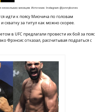
 нескольких месяцев. Источник: Instagram @jonnybones
тся идти к поясу Миочича по головам
и схватку за титул как можно скорее.
етом в UFC предлагали провести их бой за пояс
ко Фрэнсис отказал, рассчитывая подраться с