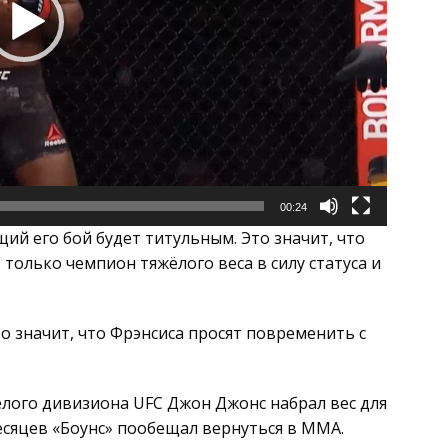
00:24
ий его бой будет титульным. Это значит, что
только чемпион тяжёлого веса в силу статуса и
то значит, что Фрэнсиса просят повременить с
лого дивизиона UFC Джон Джонс набрал вес для
месяцев «Боунс» пообещал вернуться в ММА.