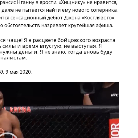
нсис Нганну в ярости. «Хищнику» не нравится,
н даже не пытается найти ему нового соперника.
вится сенсационный дебют Джона «Костлявого»
ию обстоятельств назревает крутейшая афиша.
ся чаще! Я в расцвете бойцовского возраста
ь силы и время впустую, не выступая. Я
 нужны деньги. Я не знаю, когда вновь буду
рналистам.
, 9 мая 2020.