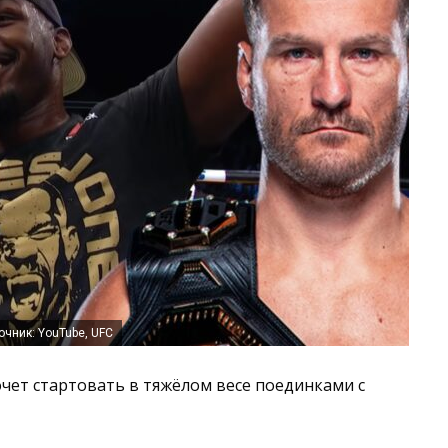
чник: YouTube, UFC
хочет стартовать в тяжёлом весе поединками с