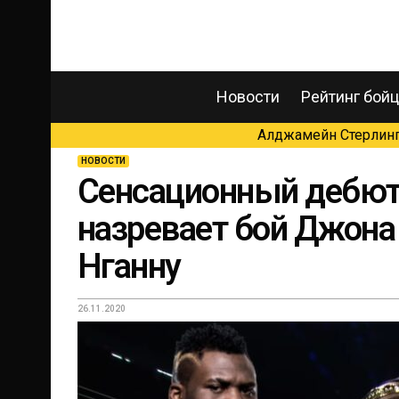
Новости
Рейтинг бой
Алджамейн Стерлинг 
НОВОСТИ
Сенсационный дебют 
назревает бой Джона
Нганну
26.11.2020