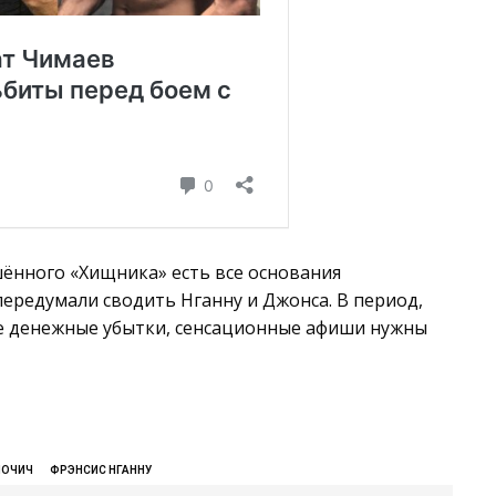
ешённого «Хищника» есть все основания
 передумали сводить Нганну и Джонса. В период,
ые денежные убытки, сенсационные афиши нужны
ИОЧИЧ
ФРЭНСИС НГАННУ