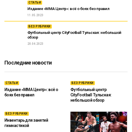
СТАТЬИ
Издание «ММА Центр»: всё о боях без правил
11.05.2023
БЕЗ РУБРИКИ
Футбольный центр CityFootball Тульская: небольшой
обзор
20.04.2023
Последние новости
СТАТЬИ
БЕЗ РУБРИКИ
Издание «ММА Центр»: всё о
Футбольный центр
боях без правил
CityFootball Тульская:
небольшой обзор
БЕЗ РУБРИКИ
Инвентарь для занятий
гимнастикой