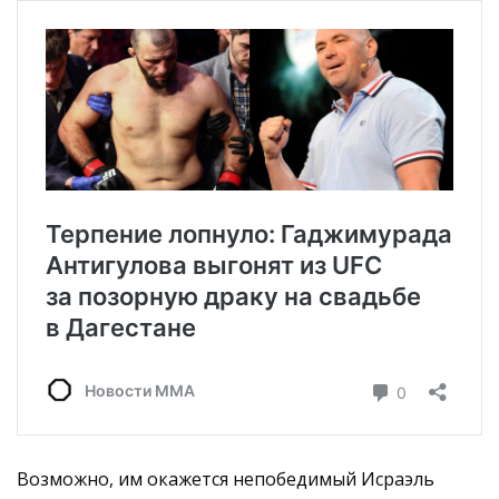
Возможно, им окажется непобедимый Исраэль