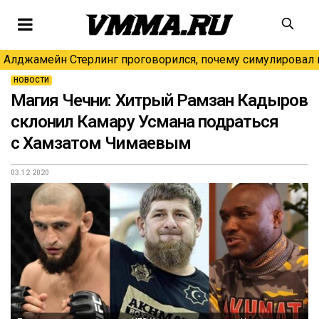
Алджамейн Стерлинг проговорился, почему симулировал н
НОВОСТИ
Магия Чечни: Хитрый Рамзан Кадыров
склонил Камару Усмана подраться
с Хамзатом Чимаевым
03.12.2020