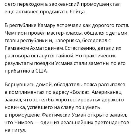
с его переходом в заокеанский промоушен стал
ещё активнее продвигать бойца.
В республике Камару встречали как дорогого гостя.
Чемпион провёл мастер-классы, общался с детьми
главы республики и, наверняка, беседовал с
Рамзаном Ахматовичем. Естественно, детали их
разговора останутся тайной. Но практические
результаты поездки Усмана стали заметны по его
прибытию в США.
Вернувшись домой, обладатель пояса рассыпался
в комплиментах по адресу «Волка». Американец
заявил, что хотел бы «протестировать» дерзкого
новичка, успевшего на славу пошуметь
в промоушене. Фактически Усман открыто заявил,
что Чимаев — один из реальнейших претендентов
на титул.