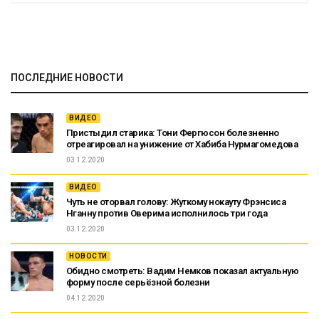
ПОСЛЕДНИЕ НОВОСТИ
ВИДЕО
Пристыдил старика: Тони Фергюсон болезненно
отреагировал на унижение от Хабиба Нурмагомедова
03.12.2020
ВИДЕО
Чуть не оторвал голову: Жуткому нокауту Фрэнсиса
Нганну против Оверима исполнилось три года
03.12.2020
НОВОСТИ
Обидно смотреть: Вадим Немков показал актуальную
форму после серьёзной болезни
04.12.2020