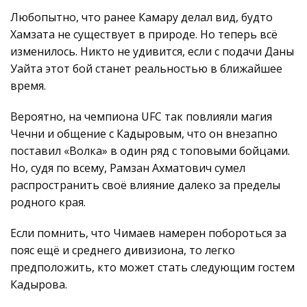
Любопытно, что ранее Камару делал вид, будто
Хамзата не существует в природе. Но теперь всё
изменилось. Никто не удивится, если с подачи Даны
Уайта этот бой станет реальностью в ближайшее
время.
Вероятно, на чемпиона UFC так повлияли магия
Чечни и общение с Кадыровым, что он внезапно
поставил «Волка» в один ряд с топовыми бойцами.
Но, судя по всему, Рамзан Ахматович сумел
распространить своё влияние далеко за пределы
родного края.
Если помнить, что Чимаев намерен побороться за
пояс ещё и среднего дивизиона, то легко
предположить, кто может стать следующим гостем
Кадырова.