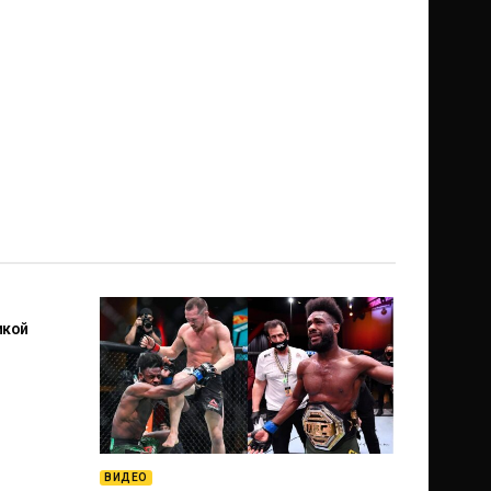
икой
ВИДЕО