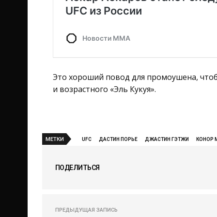
Это хороший повод для промоушена, чтоб
и возрастного «Эль Кукуя».
МЕТКИ
UFC
ДАСТИН ПОРЬЕ
ДЖАСТИН ГЭТЖИ
КОНОР 
ПОДЕЛИТЬСЯ
ПРЕДЫДУЩАЯ ЗАПИСЬ