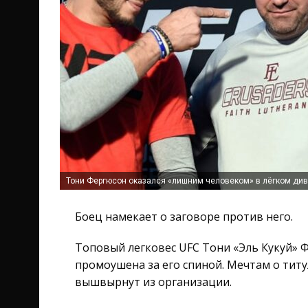
Тони Фергюсон оказался «лишним человеком» в лёгком диви
Боец намекает о заговоре против него.
Топовый легковес UFC Тони «Эль Кукуй» Ф
промоушена за его спиной. Мечтам о титу
вышвырнут из организации.