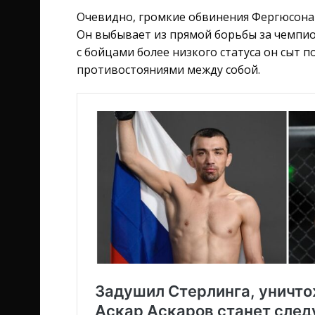
Очевидно, громкие обвинения Фергюсона 
Он выбывает из прямой борьбы за чемпио
с бойцами более низкого статуса он сыт п
противостояниями между собой.