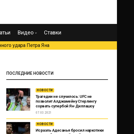
атьи
Видео
Ставки
ного удара Петра Яна
ПОСЛЕДНИЕ НОВОСТИ
НОВОСТИ
Трагедии не случилось: UFC не
позволит Алджамейну Стерлингу
сорвать супербой Ян-Диллашоу
07.03.2021
НОВОСТИ
Исраэль Адесанья бросил наркотики