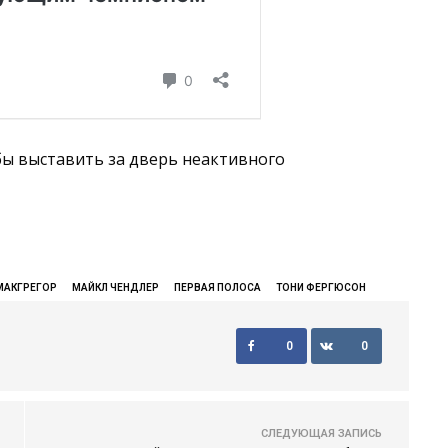
ы выставить за дверь неактивного
МАКГРЕГОР
МАЙКЛ ЧЕНДЛЕР
ПЕРВАЯ ПОЛОСА
ТОНИ ФЕРГЮСОН
0
0
СЛЕДУЮЩАЯ ЗАПИСЬ