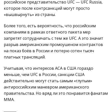
российское представительство UFC — UFC Russia,
которое после контрсанкций могут просто
«вышвырнуть» из страны.
Более того, есть вероятность, что российским
компаниям в рамках ответного пакета мер
запретят сотрудничать с тем же UFC. А это значит
разрыв американским промоушеном контрактов
на показ боёв в России и потерю сотен тысяч
платных трансляций.
Учитывая, что интересов ACA в США гораздо
меньше, чем UFC в России, санкции США
действительно могут стать самым «глупым»
антироссийским маневром американского
правительства. Но вряд ли это понравится фанатам
MMA.