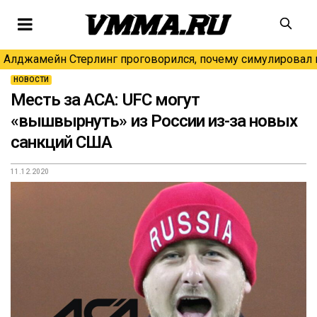
Алджамейн Стерлинг проговорился, почему симулировал н
НОВОСТИ
Месть за ACA: UFC могут
«вышвырнуть» из России из-за новых
санкций США
11.12.2020