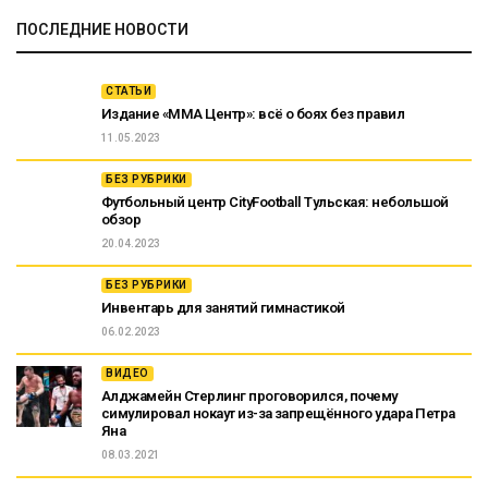
ПОСЛЕДНИЕ НОВОСТИ
СТАТЬИ
Издание «ММА Центр»: всё о боях без правил
11.05.2023
БЕЗ РУБРИКИ
Футбольный центр CityFootball Тульская: небольшой
обзор
20.04.2023
БЕЗ РУБРИКИ
Инвентарь для занятий гимнастикой
06.02.2023
ВИДЕО
Алджамейн Стерлинг проговорился, почему
симулировал нокаут из-за запрещённого удара Петра
Яна
08.03.2021