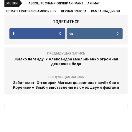
МЕТКИ
ABSOLUTE CHAMPIONSHIP AKHMANT
AKHMAT
ULTIMATE FIGHTING CHAMPIONSHIP
ПЕРВАЯ ПОЛОСА
РАМЗАН КАДЫРОВ
ПОДЕЛИТЬСЯ
0
0
ПРЕДЫДУЩАЯ ЗАПИСЬ
Жалко легенду: У Александра Емельяненко огромная
денежная беда
СЛЕДУЮЩАЯ ЗАПИСЬ
Забит юлит: Отговорки Магомедшарипова насчёт боя с
Корейским Зомби выставлены на смех двумя фактами