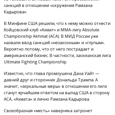
санкций в отношении «окружения Рамзана
Кадырова».
В Минфине США решили, что к нему можно отнести
бойцовский клуб «Ахмат» и MMA-лигу Absolute
Championship Akhmat (ACA). В МИД России уже
назвали ввод санкций «незаконным» и «глупым».
Вероятно потому, что от него пострадает и
американский бизнес. В частности, заокеанская лига
Ultimate Fighting Championship.
Известно, что глава промоушена Дана Уайт —
давний друг и сторонник Дональда Трампа. А
значит, «зеркальные меры» в отношении его лиги
станут ярчайшим ответом на выпад США в сторону
ACA, «Ахмата» и лично Рамзана Кадырова.
Своеобразная «месть» наверняка затронет