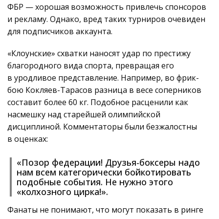
ФБР — хорошая возможность привлечь спонсоров
и рекламу. Однако, вред таких турниров очевиден
для подписчиков аккаунта.
«Клоунские» схватки наносят удар по престижу
благородного вида спорта, превращая его
в уродливое представление. Например, во фрик-
бою Кокляев-Тарасов разница в весе соперников
составит более 60 кг. Подобное расценили как
насмешку над старейшей олимпийской
дисциплиной. Комментаторы были безжалостны
в оценках:
«Позор федерации! Друзья-боксеры надо
нам всем категорически бойкотировать
подобные события. Не нужно этого
«колхозного цирка!».
Фанаты не понимают, что могут показать в ринге