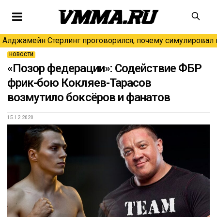
Алджамейн Стерлинг проговорился, почему симулировал н
НОВОСТИ
«Позор федерации»: Содействие ФБР
фрик-бою Кокляев-Тарасов
возмутило боксёров и фанатов
15.12.2020