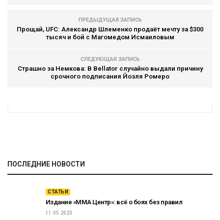
ПРЕДЫДУЩАЯ ЗАПИСЬ
Прощай, UFC: Александр Шлеменко продаёт мечту за $300
тысяч и бой с Магомедом Исмаиловым
СЛЕДУЮЩАЯ ЗАПИСЬ
Страшно за Немкова: В Bellator случайно выдали причину
срочного подписания Йоэля Ромеро
ПОСЛЕДНИЕ НОВОСТИ
СТАТЬИ
Издание «ММА Центр»: всё о боях без правил
11.05.2023