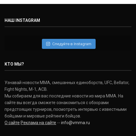
НАШ INSTAGRAM
Следуйте в Instagram
КТО МЫ?
Узнавай новости ММА, смешанных единоборств, UFC, Bellator,
Fight Nights, M-1, ACB.
Мы собираем для вас последние новости из мира ММА. На
сайте вы всегда сможете ознакомиться с обзорами
предстоящих турниров, посмотреть интервью с известными
бойцами и мировые рейтинги бойцов.
О сайте
Реклама на сайте
--
info@vmma.ru