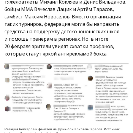
тяжелоатлеты Михаил Кокляев и Денис Вильданов,
бойцы ММА Вячеслав Дацик и Артём Тарасов,
самбист Максим Новосёлов. Вместо организации
таких турниров, федерация могла бы направить
средства на поддержку детско-юношеских школ
и помощь тренерам в регионах. Но, в итоге,
20 февраля зрители увидят схватки профанов,
которые станут яркой антирекламой бокса.
Реакция боксёров и фанатов на фрик-бой Кокляев-Тарасов. Источник: