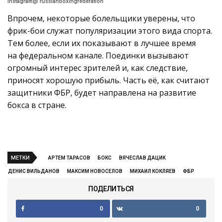
Instagram@ russianboxingfederation
Впрочем, некоторые болельщики уверены, что
фрик-бои служат популяризации этого вида спорта.
Тем более, если их показывают в лучшее время
на федеральном канале. Поединки вызывают
огромный интерес зрителей и, как следствие,
приносят хорошую прибыль. Часть её, как считают
защитники ФБР, будет направлена на развитие
бокса в стране.
МЕТКИ
АРТЕМ ТАРАСОВ
БОКС
ВЯЧЕСЛАВ ДАЦИК
ДЕНИС ВИЛЬДАНОВ
МАКСИМ НОВОСЕЛОВ
МИХАИЛ КОКЛЯЕВ
ФБР
ПОДЕЛИТЬСЯ
0
0