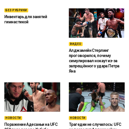
БЕЗ РУБРИКИ
Инвентарь для занятий
гимнастикой
ВИДЕО
Алджамейн Стерлинг
проговорился, почему
симулировал нокаут из-за
запрещённого удара Петра
Яна
НОВОСТИ
НОВОСТИ
Поражение Адесаньи на UFC
Трагедии не случилось: UFC