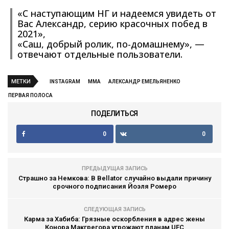
«С наступающим НГ и надеемся увидеть от
Вас Александр, серию красочных побед в
2021»,
«Саш, добрый ролик, по-домашнему», —
отвечают отдельные пользователи.
МЕТКИ
INSTAGRAM
MMA
АЛЕКСАНДР ЕМЕЛЬЯНЕНКО
ПЕРВАЯ ПОЛОСА
ПОДЕЛИТЬСЯ
0
0
ПРЕДЫДУЩАЯ ЗАПИСЬ
Страшно за Немкова: В Bellator случайно выдали причину
срочного подписания Йоэля Ромеро
СЛЕДУЮЩАЯ ЗАПИСЬ
Карма за Хабиба: Грязные оскорбления в адрес жены
Конора Макгрегора угрожают планам UFC