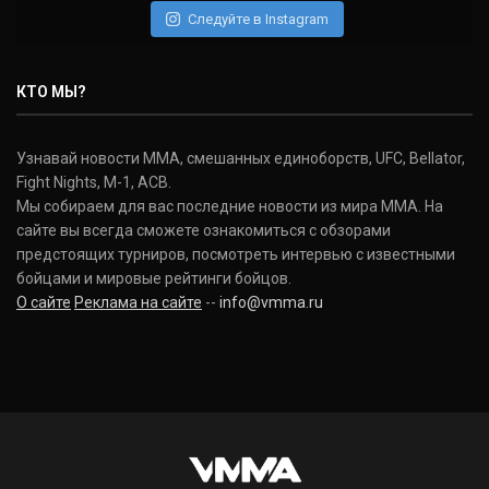
Следуйте в Instagram
КТО МЫ?
Узнавай новости ММА, смешанных единоборств, UFC, Bellator,
Fight Nights, M-1, ACB.
Мы собираем для вас последние новости из мира ММА. На
сайте вы всегда сможете ознакомиться с обзорами
предстоящих турниров, посмотреть интервью с известными
бойцами и мировые рейтинги бойцов.
О сайте
Реклама на сайте
--
info@vmma.ru