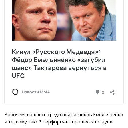
Впрочем, нашлись среди подписчиков Емельяненко
и те, кому такой перформанс пришёлся по душе.