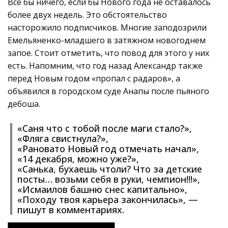
Всё бы ничего, если бы Нового года не оставалось
более двух недель. Это обстоятельство
насторожило подписчиков. Многие заподозрили
Емельяненко-младшего в затяжном новогоднем
запое. Стоит отметить, что повод для этого у них
есть. Напомним, что год назад Александр также
перед Новым годом «пропал с радаров», а
объявился в городском суде Анапы после пьяного
дебоша.
«Саня что с тобой после маги стало?»,
«Фляга свистнула?»,
«Рановато Новый год отмечать начал»,
«14 декабря, можно уже?»,
«Санька, бухаешь чтоли? Что за детские
посты… возьми себя в руки, чемпион!!!»,
«Исмаилов башню снес капитально»,
«Походу твоя карьера закончилась», —
пишут в комментариях.