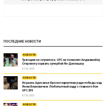
ПОСЛЕДНИЕ НОВОСТИ
НОВОСТИ
Трагедии не случилось: UFC не позволит Алджамейну
Стерлингу сорвать супербой Ян-Диллашоу
07.03.2021
НОВОСТИ
Исраэль Адесанья бросил наркотики ради победы над
Яном Блаховичем: Любопытный кадр с главного боя
UFC 259
07.03.2021
НОВОСТИ