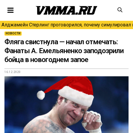
Алджамейн Стерлинг проговорился, почему симулировал н
НОВОСТИ
Фляга свистнула — начал отмечать:
Фанаты А. Емельяненко заподозрили
бойца в новогоднем запое
16.12.2020