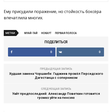
Ему присудили поражение, но стойкость боксёра
впечатлила многих.
МЕТКИ
МУАЙ-ТАЙ
НОКАУТ
ПЕРВАЯ ПОЛОСА
ПОДЕЛИТЬСЯ
0
0
ПРЕДЫДУЩАЯ ЗАПИСЬ
Худшая замена Чоршанбе: Гаджиев провёл Персидского
Дагестанца с соперником
СЛЕДУЮЩАЯ ЗАПИСЬ
Уайт предпоследний: Александр Поветкин готовится
громко уйти на пенсию