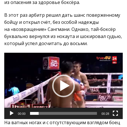
из опасения за здоровье боксёра.
В этот раз арбитр решил дать шанс поверженному
бойцу и открыл счёт, без особой надежды
на «возвращение» Сангмани. Однако, тай-боксёр
буквально вернулся из нокаута и шокировал судью,
который успел досчитать до восьми.
Видеоплеер
00:00
00:28
На ватных ногах и с отсутствующим взглядом боец