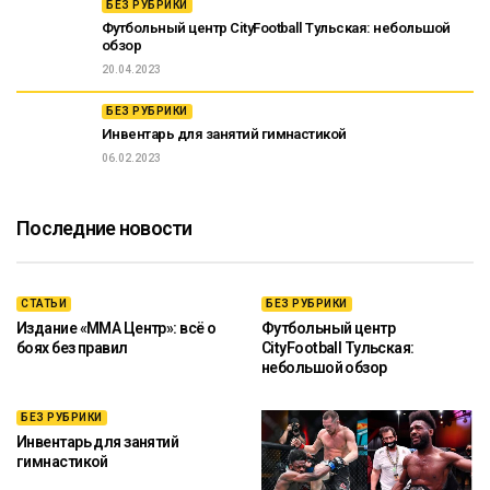
БЕЗ РУБРИКИ
Футбольный центр CityFootball Тульская: небольшой
обзор
20.04.2023
БЕЗ РУБРИКИ
Инвентарь для занятий гимнастикой
06.02.2023
Последние новости
СТАТЬИ
БЕЗ РУБРИКИ
Издание «ММА Центр»: всё о
Футбольный центр
боях без правил
CityFootball Тульская:
небольшой обзор
БЕЗ РУБРИКИ
Инвентарь для занятий
гимнастикой