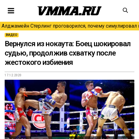
Алджамейн Стерлинг проговорился, почему симулировал н
ВИДЕО
Вернулся из нокаута: Боец шокировал
судью, продолжив схватку после
жестокого избиения
17.12.2020