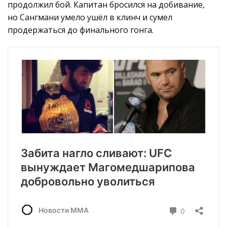
продолжил бой. Капитан бросился на добивание,
но Сангмани умело ушёл в клинч и сумел
продержаться до финального гонга.