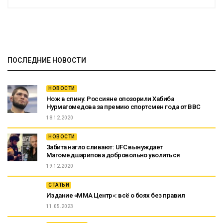
ПОСЛЕДНИЕ НОВОСТИ
НОВОСТИ
Нож в спину: Россияне опозорили Хабиба
Нурмагомедова за премию спортсмен года от ВВС
18.12.2020
НОВОСТИ
Забита нагло сливают: UFC вынуждает
Магомедшарипова добровольно уволиться
19.12.2020
СТАТЬИ
Издание «ММА Центр»: всё о боях без правил
11.05.2023