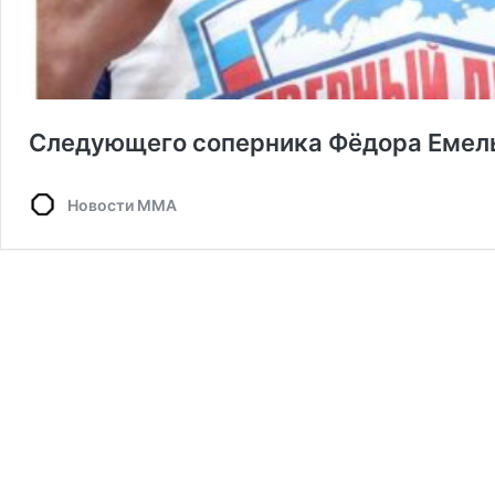
Следующего соперника Фёдора Емел
Новости ММА