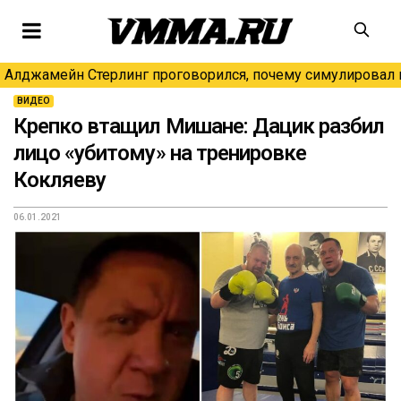
Алджамейн Стерлинг проговорился, почему симулировал н
ВИДЕО
Крепко втащил Мишане: Дацик разбил
лицо «убитому» на тренировке
Кокляеву
06.01.2021