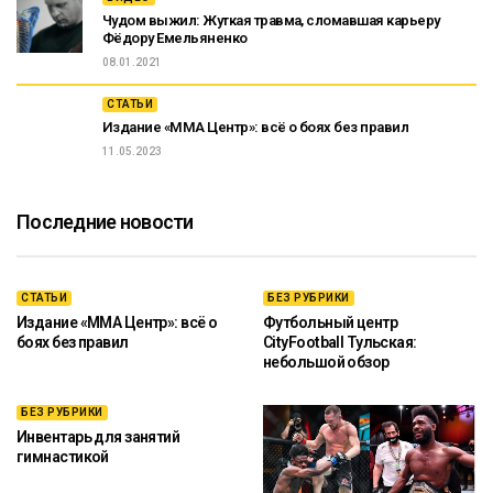
Чудом выжил: Жуткая травма, сломавшая карьеру
Фёдору Емельяненко
08.01.2021
СТАТЬИ
Издание «ММА Центр»: всё о боях без правил
11.05.2023
Последние новости
СТАТЬИ
БЕЗ РУБРИКИ
Издание «ММА Центр»: всё о
Футбольный центр
боях без правил
CityFootball Тульская:
небольшой обзор
БЕЗ РУБРИКИ
Инвентарь для занятий
гимнастикой