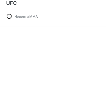
UFC
Новости ММА