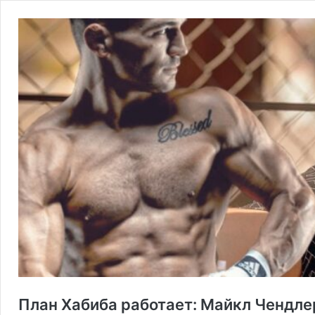
План Хабиба работает: Майкл Чендле