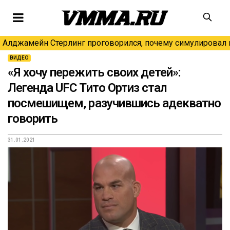
Алджамейн Стерлинг проговорился, почему симулировал н
ВИДЕО
«Я хочу пережить своих детей»:
Легенда UFC Тито Ортиз стал
посмешищем, разучившись адекватно
говорить
31.01.2021