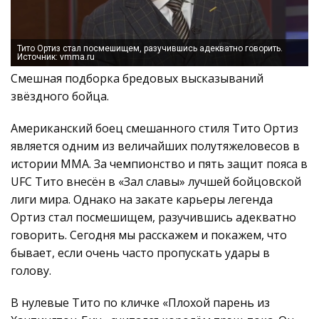
Тито Ортиз стал посмешищем, разучившись адекватно говорить.
Источник: vmma.ru
Смешная подборка бредовых высказываний
звёздного бойца.
Американский боец смешанного стиля Тито Ортиз
является одним из величайших полутяжеловесов в
истории ММА. За чемпионство и пять защит пояса в
UFC Тито внесён в «Зал славы» лучшей бойцовской
лиги мира. Однако на закате карьеры легенда
Ортиз стал посмешищем, разучившись адекватно
говорить. Сегодня мы расскажем и покажем, что
бывает, если очень часто пропускать удары в
голову.
В нулевые Тито по кличке «Плохой парень из