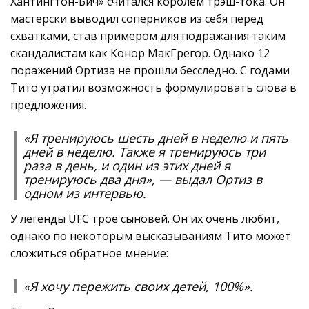
Хантингтон-Бич» считался королём трэш-тока. Он
мастерски выводил соперников из себя перед
схватками, став примером для подражания таким
скандалистам как Конор МакГрегор. Однако 12
поражений Ортиза не прошли бесследно. С годами
Тито утратил возможность формулировать слова в
предложения.
«Я тренируюсь шесть дней в неделю и пять
дней в неделю. Также я тренируюсь три
раза в день, и один из этих дней я
тренируюсь два дня», — выдал Ортиз в
одном из интервью.
У легенды UFC трое сыновей. Он их очень любит,
однако по некоторым высказываниям Тито может
сложиться обратное мнение:
«Я хочу пережить своих детей, 100%».