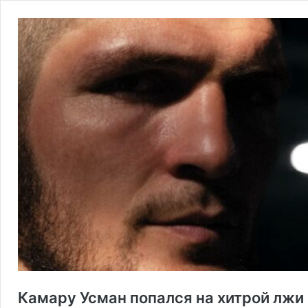
Камару Усман попался на хитрой лжи