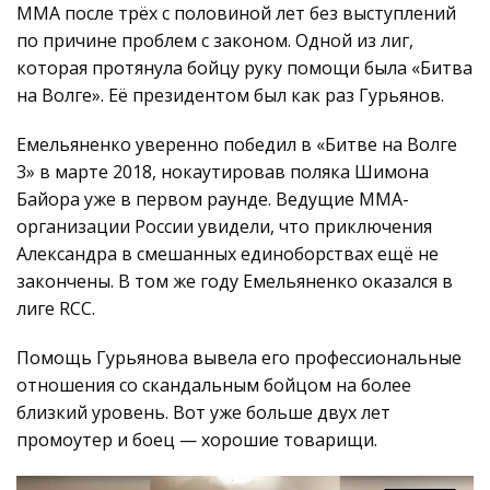
ММА после трёх с половиной лет без выступлений
по причине проблем с законом. Одной из лиг,
которая протянула бойцу руку помощи была «Битва
на Волге». Её президентом был как раз Гурьянов.
Емельяненко уверенно победил в «Битве на Волге
3» в марте 2018, нокаутировав поляка Шимона
Байора уже в первом раунде. Ведущие ММА-
организации России увидели, что приключения
Александра в смешанных единоборствах ещё не
закончены. В том же году Емельяненко оказался в
лиге RCC.
Помощь Гурьянова вывела его профессиональные
отношения со скандальным бойцом на более
близкий уровень. Вот уже больше двух лет
промоутер и боец — хорошие товарищи.
Видеоплеер