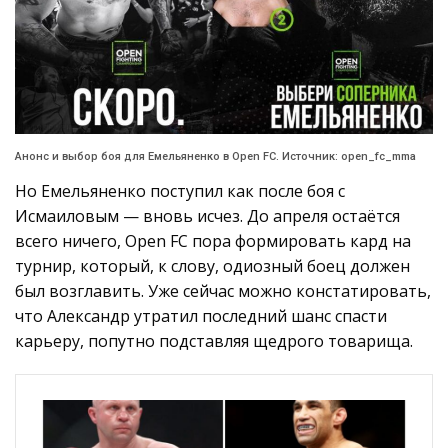
Анонс и выбор боя для Емельяненко в Open FC. Источник: open_fc_mma
Но Емельяненко поступил как после боя с
Исмаиловым — вновь исчез. До апреля остаётся
всего ничего, Open FC пора формировать кард на
турнир, который, к слову, одиозный боец должен
был возглавить. Уже сейчас можно констатировать,
что Александр утратил последний шанс спасти
карьеру, попутно подставляя щедрого товарища.