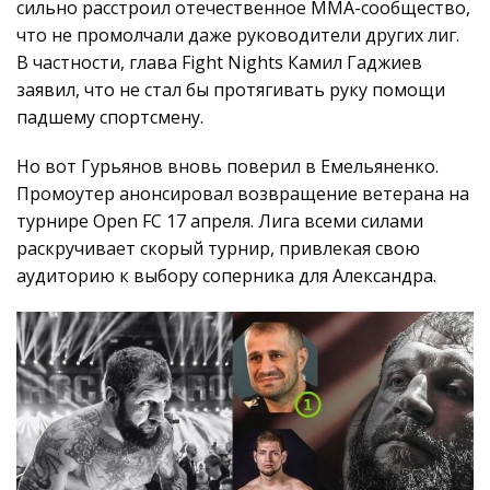
сильно расстроил отечественное ММА-сообщество,
что не промолчали даже руководители других лиг.
В частности, глава Fight Nights Камил Гаджиев
заявил, что не стал бы протягивать руку помощи
падшему спортсмену.
Но вот Гурьянов вновь поверил в Емельяненко.
Промоутер анонсировал возвращение ветерана на
турнире Open FC 17 апреля. Лига всеми силами
раскручивает скорый турнир, привлекая свою
аудиторию к выбору соперника для Александра.