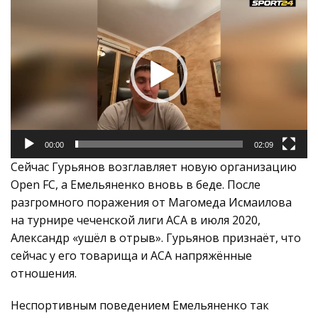
00:00
02:09
Сейчас Гурьянов возглавляет новую организацию
Open FC, а Емельяненко вновь в беде. После
разгромного поражения от Магомеда Исмаилова
на турнире чеченской лиги ACA в июля 2020,
Александр «ушёл в отрыв». Гурьянов признаёт, что
сейчас у его товарища и АСА напряжённые
отношения.
Неспортивным поведением Емельяненко так