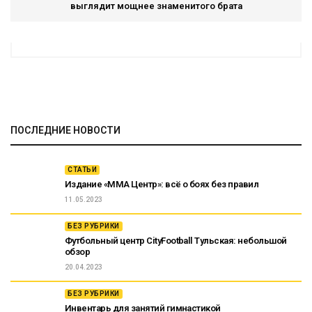
выглядит мощнее знаменитого брата
ПОСЛЕДНИЕ НОВОСТИ
СТАТЬИ
Издание «ММА Центр»: всё о боях без правил
11.05.2023
БЕЗ РУБРИКИ
Футбольный центр CityFootball Тульская: небольшой
обзор
20.04.2023
БЕЗ РУБРИКИ
Инвентарь для занятий гимнастикой