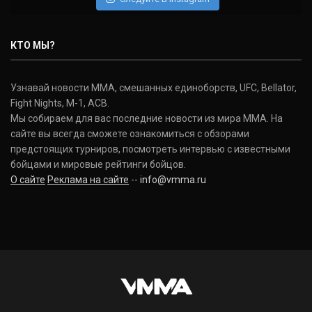
КТО МЫ?
Узнавай новости ММА, смешанных единоборств, UFC, Bellator,
Fight Nights, M-1, ACB.
Мы собираем для вас последние новости из мира ММА. На
сайте вы всегда сможете ознакомиться с обзорами
предстоящих турниров, посмотреть интервью с известными
бойцами и мировые рейтинги бойцов.
О сайте
Реклама на сайте
--
info@vmma.ru