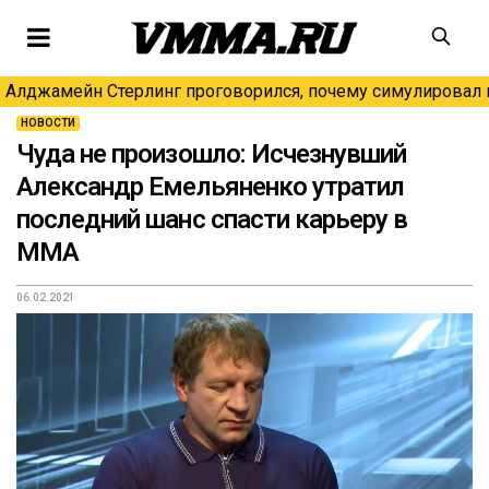
Алджамейн Стерлинг проговорился, почему симулировал н
НОВОСТИ
Чуда не произошло: Исчезнувший
Александр Емельяненко утратил
последний шанс спасти карьеру в
ММА
06.02.2021