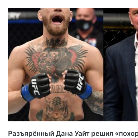
Разъярённый Дана Уайт решил «похор