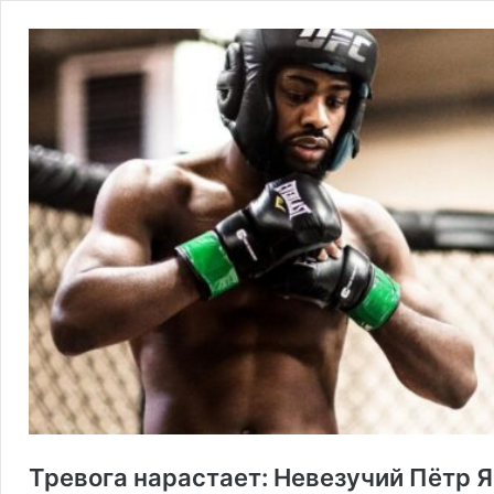
Тревога нарастает: Невезучий Пётр 