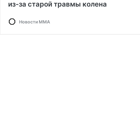
из-за старой травмы колена
Новости ММА