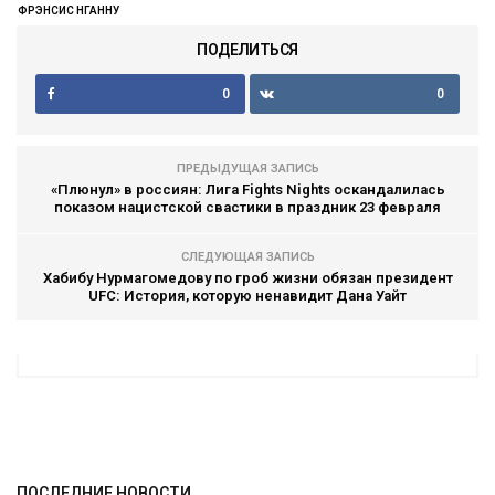
ФРЭНСИС НГАННУ
ПОДЕЛИТЬСЯ
0
0
ПРЕДЫДУЩАЯ ЗАПИСЬ
«Плюнул» в россиян: Лига Fights Nights оскандалилась
показом нацистской свастики в праздник 23 февраля
СЛЕДУЮЩАЯ ЗАПИСЬ
Хабибу Нурмагомедову по гроб жизни обязан президент
UFC: История, которую ненавидит Дана Уайт
ПОСЛЕДНИЕ НОВОСТИ