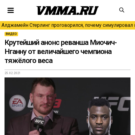
Алджамейн Стерлинг проговорился, почему симулировал н
ВИДЕО
Крутейший анонс реванша Миочич-
Нганну от величайшего чемпиона
тяжёлого веса
25.02.2021