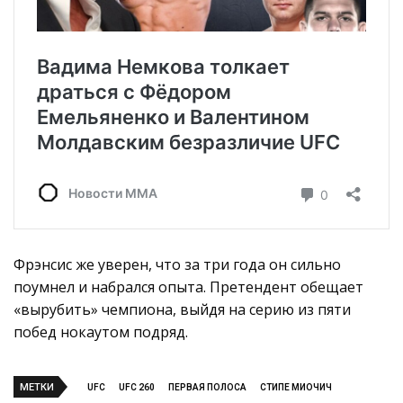
Фрэнсис же уверен, что за три года он сильно
поумнел и набрался опыта. Претендент обещает
«вырубить» чемпиона, выйдя на серию из пяти
побед нокаутом подряд.
МЕТКИ
UFC
UFC 260
ПЕРВАЯ ПОЛОСА
СТИПЕ МИОЧИЧ