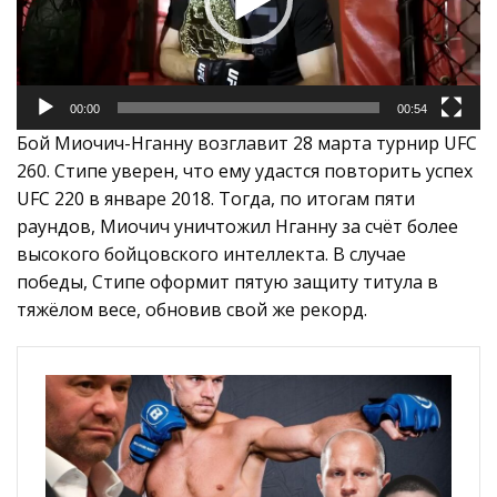
00:00
00:54
Бой Миочич-Нганну возглавит 28 марта турнир UFC
260. Стипе уверен, что ему удастся повторить успех
UFC 220 в январе 2018. Тогда, по итогам пяти
раундов, Миочич уничтожил Нганну за счёт более
высокого бойцовского интеллекта. В случае
победы, Стипе оформит пятую защиту титула в
тяжёлом весе, обновив свой же рекорд.