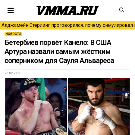
Алджамейн Стерлинг проговорился, почему симулировал н
НОВОСТИ
Бетербиев порвёт Канело: В США
Артура назвали самым жёстким
соперником для Сауля Альвареса
28.02.2021