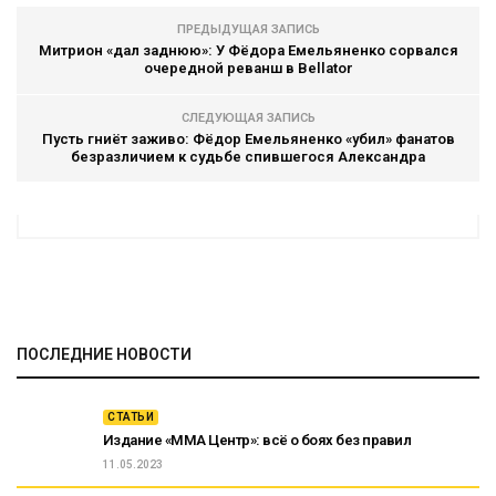
ПРЕДЫДУЩАЯ ЗАПИСЬ
Митрион «дал заднюю»: У Фёдора Емельяненко сорвался
очередной реванш в Bellator
СЛЕДУЮЩАЯ ЗАПИСЬ
Пусть гниёт заживо: Фёдор Емельяненко «убил» фанатов
безразличием к судьбе спившегося Александра
ПОСЛЕДНИЕ НОВОСТИ
СТАТЬИ
Издание «ММА Центр»: всё о боях без правил
11.05.2023