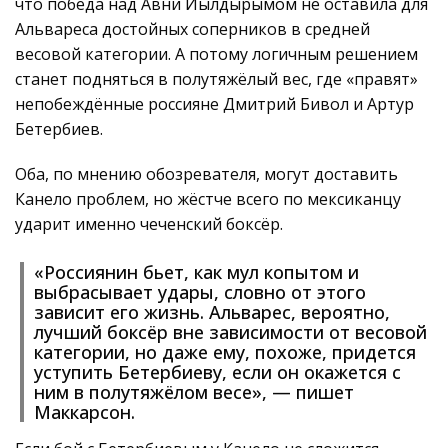
что победа над Авни Йылдырымом не оставила для
Альвареса достойных соперников в средней
весовой категории. А потому логичным решением
станет подняться в полутяжёлый вес, где «правят»
непобеждённые россияне Дмитрий Бивол и Артур
Бетербиев.
Оба, по мнению обозревателя, могут доставить
Канело проблем, но жёстче всего по мексиканцу
ударит именно чеченский боксёр.
«Россиянин бьет, как мул копытом и
выбрасывает удары, словно от этого
зависит его жизнь. Альварес, вероятно,
лучший боксёр вне зависимости от весовой
категории, но даже ему, похоже, придется
уступить Бетербиеву, если он окажется с
ним в полутяжёлом весе», — пишет
Маккарсон.