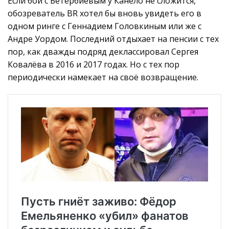
Если бой с Бетербиевым у Канело не сложится,
обозреватель BR хотел бы вновь увидеть его в
одном ринге с Геннадием Головкиным или же с
Андре Уордом. Последний отдыхает на пенсии с тех
пор, как дважды подряд деклассировал Сергея
Ковалёва в 2016 и 2017 годах. Но с тех пор
периодически намекает на своё возвращение.