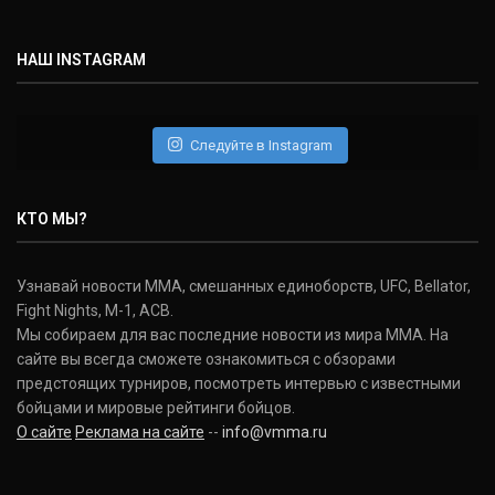
НАШ INSTAGRAM
Следуйте в Instagram
КТО МЫ?
Узнавай новости ММА, смешанных единоборств, UFC, Bellator,
Fight Nights, M-1, ACB.
Мы собираем для вас последние новости из мира ММА. На
сайте вы всегда сможете ознакомиться с обзорами
предстоящих турниров, посмотреть интервью с известными
бойцами и мировые рейтинги бойцов.
О сайте
Реклама на сайте
--
info@vmma.ru