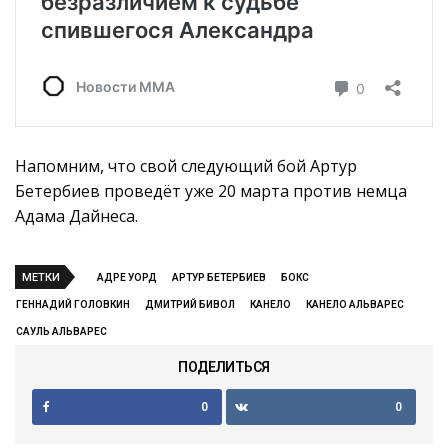
Напомним, что свой следующий бой Артур
Бетербиев проведёт уже 20 марта против немца
Адама Дайнеса.
МЕТКИ
АДРЕ УОРД
АРТУР БЕТЕРБИЕВ
БОКС
ГЕННАДИЙ ГОЛОВКИН
ДМИТРИЙ БИВОЛ
КАНЕЛО
КАНЕЛО АЛЬВАРЕС
САУЛЬ АЛЬВАРЕС
ПОДЕЛИТЬСЯ
0
0